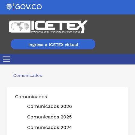
Ingresa a ICETEX virtual
ICETEX en MODO ON: atención especial virtual con solu
Comunicados
Comunicados
Comunicados 2026
Comunicados 2025
Comunicados 2024