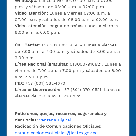
WhatsApp:
Lunes a viernes 07:00 a.m. a 07:00
p.m. y sábados de 08:00 a.m. a 02:00 p.m.
Video atención:
Lunes a viernes 07:00 a.m. a
07:00 p.m. y sábados de 08:00 a.m. a 02:00 p.m.
Video atención lengua de señas:
Lunes a viernes
8:00 a.m. a 6:00 p.m.
Call Center:
+57 333 602 5656 - Lunes a viernes
de 7:00 a.m. a 7:00 p.m. y sábados de 8:00 a.m. a
2:00 p.m.
Línea Nacional (gratuita):
018000-916821. Lunes a
viernes de 7:00 a.m. a 7:00 p.m y sábados de 8:00
a.m. a 2:00 p.m.
PBX:
+57 (601) 382-1670
Línea anticorrupción:
+57 (601) 379-0521. Lunes a
viernes de 7:30 a.m. a 5:30 p.m.
Peticiones, quejas, reclamos, sugerencias y
denuncias:
Ventana Digital
Radicación de Comunicaciones Oficiales:
comunicacionesoficiales@icetex.gov.co