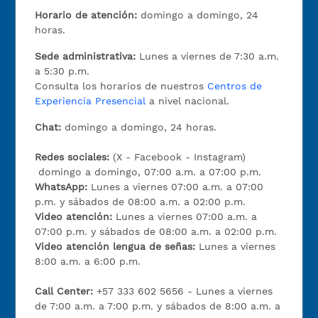
Horario de atención:
domingo a domingo, 24
horas.
Sede administrativa:
Lunes a viernes de 7:30 a.m.
a 5:30 p.m.
Consulta los horarios de nuestros
Centros de
Experiencia Presencial
a nivel nacional.
Chat:
domingo a domingo, 24 horas.
Redes sociales:
(X - Facebook - Instagram)
domingo a domingo, 07:00 a.m. a 07:00 p.m.
WhatsApp:
Lunes a viernes 07:00 a.m. a 07:00
p.m. y sábados de 08:00 a.m. a 02:00 p.m.
Video atención:
Lunes a viernes 07:00 a.m. a
07:00 p.m. y sábados de 08:00 a.m. a 02:00 p.m.
Video atención lengua de señas:
Lunes a viernes
8:00 a.m. a 6:00 p.m.
Call Center:
+57 333 602 5656 - Lunes a viernes
de 7:00 a.m. a 7:00 p.m. y sábados de 8:00 a.m. a