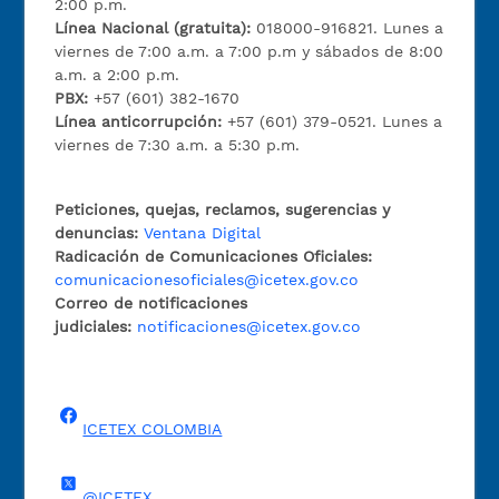
2:00 p.m.
Línea Nacional (gratuita):
018000-916821. Lunes a
viernes de 7:00 a.m. a 7:00 p.m y sábados de 8:00
a.m. a 2:00 p.m.
PBX:
+57 (601) 382-1670
Línea anticorrupción:
+57 (601) 379-0521. Lunes a
viernes de 7:30 a.m. a 5:30 p.m.
Peticiones, quejas, reclamos, sugerencias y
denuncias:
Ventana Digital
Radicación de Comunicaciones Oficiales:
comunicacionesoficiales@icetex.gov.co
Correo de notificaciones
judiciales:
notificaciones@icetex.gov.co
ICETEX COLOMBIA
@ICETEX