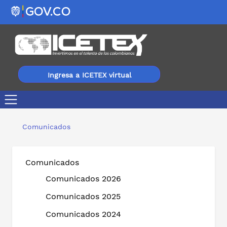
Ingresa a ICETEX virtual
El ICETEX fue reconocido como entidad líder en gestión 
Comunicados
Comunicados
Comunicados 2026
Comunicados 2025
Comunicados 2024