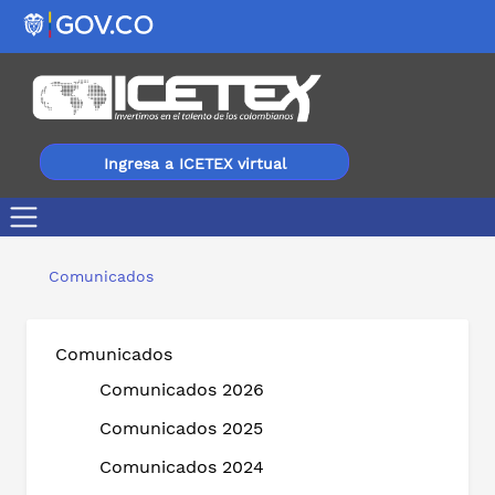
Ingresa a ICETEX virtual
ICETEX y Fundación Carolina llegan a Guainía para acerc
Comunicados
Comunicados
Comunicados 2026
Comunicados 2025
Comunicados 2024