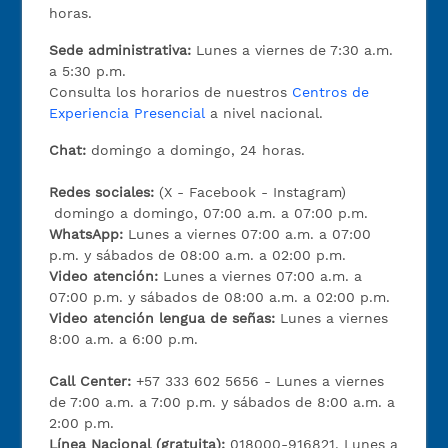
horas.
Sede administrativa:
Lunes a viernes de 7:30 a.m.
a 5:30 p.m.
Consulta los horarios de nuestros
Centros de
Experiencia Presencial
a nivel nacional.
Chat:
domingo a domingo, 24 horas.
Redes sociales:
(X - Facebook - Instagram)
domingo a domingo, 07:00 a.m. a 07:00 p.m.
WhatsApp:
Lunes a viernes 07:00 a.m. a 07:00
p.m. y sábados de 08:00 a.m. a 02:00 p.m.
Video atención:
Lunes a viernes 07:00 a.m. a
07:00 p.m. y sábados de 08:00 a.m. a 02:00 p.m.
Video atención lengua de señas:
Lunes a viernes
8:00 a.m. a 6:00 p.m.
Call Center:
+57 333 602 5656 - Lunes a viernes
de 7:00 a.m. a 7:00 p.m. y sábados de 8:00 a.m. a
2:00 p.m.
Línea Nacional (gratuita):
018000-916821. Lunes a