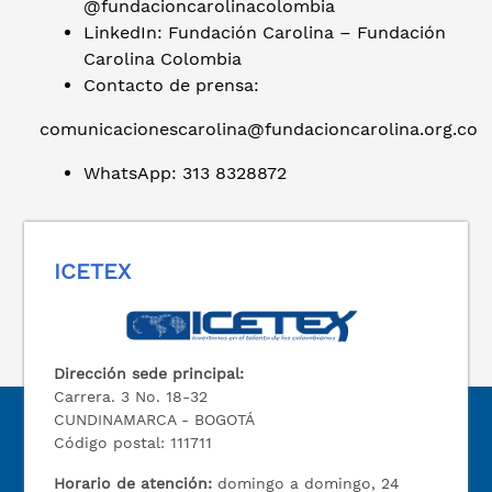
@fundacioncarolinacolombia
LinkedIn: Fundación Carolina – Fundación
Carolina Colombia
Contacto de prensa:
comunicacionescarolina@fundacioncarolina.org.co
WhatsApp: 313 8328872
ICETEX
Dirección sede principal:
Carrera. 3 No. 18-32
CUNDINAMARCA - BOGOTÁ
Código postal: 111711
Horario de atención:
domingo a domingo, 24