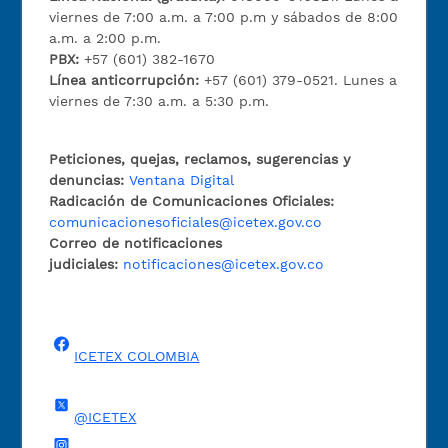
viernes de 7:00 a.m. a 7:00 p.m y sábados de 8:00
a.m. a 2:00 p.m.
PBX:
+57 (601) 382-1670
Línea anticorrupción:
+57 (601) 379-0521. Lunes a
viernes de 7:30 a.m. a 5:30 p.m.
Peticiones, quejas, reclamos, sugerencias y
denuncias:
Ventana Digital
Radicación de Comunicaciones Oficiales:
comunicacionesoficiales@icetex.gov.co
Correo de notificaciones
judiciales:
notificaciones@icetex.gov.co
ICETEX COLOMBIA
@ICETEX