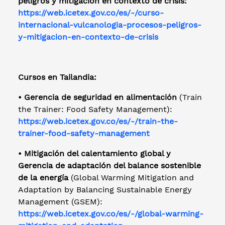
peligros y mitigación en contexto de crisis:
https://web.icetex.gov.co/es/-/curso-
internacional-vulcanologia-procesos-peligros-
y-mitigacion-en-contexto-de-crisis
Cursos en Tailandia:
• Gerencia de seguridad en alimentación
(Train
the Trainer: Food Safety Management):
https://web.icetex.gov.co/es/-/train-the-
trainer-food-safety-management
• Mitigación del calentamiento global y
Gerencia de adaptación del balance sostenible
de la energía
(Global Warming Mitigation and
Adaptation by Balancing Sustainable Energy
Management (GSEM):
https://web.icetex.gov.co/es/-/global-warming-