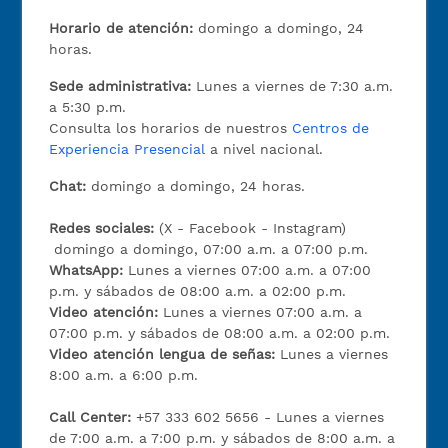
Horario de atención:
domingo a domingo, 24
horas.
Sede administrativa:
Lunes a viernes de 7:30 a.m.
a 5:30 p.m.
Consulta los horarios de nuestros
Centros de
Experiencia Presencial
a nivel nacional.
Chat:
domingo a domingo, 24 horas.
Redes sociales:
(X - Facebook - Instagram)
domingo a domingo, 07:00 a.m. a 07:00 p.m.
WhatsApp:
Lunes a viernes 07:00 a.m. a 07:00
p.m. y sábados de 08:00 a.m. a 02:00 p.m.
Video atención:
Lunes a viernes 07:00 a.m. a
07:00 p.m. y sábados de 08:00 a.m. a 02:00 p.m.
Video atención lengua de señas:
Lunes a viernes
8:00 a.m. a 6:00 p.m.
Call Center:
+57 333 602 5656 - Lunes a viernes
de 7:00 a.m. a 7:00 p.m. y sábados de 8:00 a.m. a