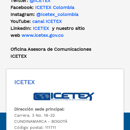
Twitter:
@ICETEX
Facebook:
ICETEX Colombia
Instagram:
@Icetex_colombia
YouTube:
canal ICETEX
LinkedIn:
ICETEX
y nuestro sitio
web
www.icetex.gov.co
Oficina Asesora de Comunicaciones
ICETEX
ICETEX
Dirección sede principal:
Carrera. 3 No. 18-32
CUNDINAMARCA - BOGOTÁ
Código postal: 111711