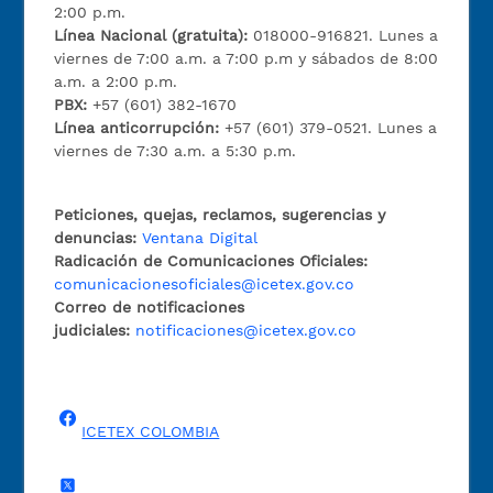
2:00 p.m.
Línea Nacional (gratuita):
018000-916821. Lunes a
viernes de 7:00 a.m. a 7:00 p.m y sábados de 8:00
a.m. a 2:00 p.m.
PBX:
+57 (601) 382-1670
Línea anticorrupción:
+57 (601) 379-0521. Lunes a
viernes de 7:30 a.m. a 5:30 p.m.
Peticiones, quejas, reclamos, sugerencias y
denuncias:
Ventana Digital
Radicación de Comunicaciones Oficiales:
comunicacionesoficiales@icetex.gov.co
Correo de notificaciones
judiciales:
notificaciones@icetex.gov.co
ICETEX COLOMBIA