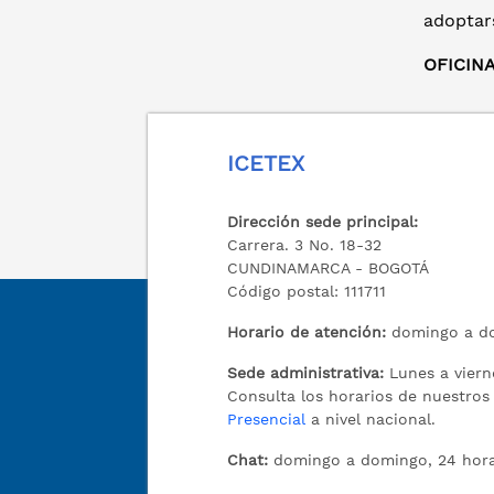
adoptar
OFICIN
ICETEX
Dirección sede principal:
Carrera. 3 No. 18-32
CUNDINAMARCA - BOGOTÁ
Código postal: 111711
Horario de atención:
domingo a do
Sede administrativa:
Lunes a viern
Consulta los horarios de nuestro
Presencial
a nivel nacional.
Chat:
domingo a domingo, 24 hora