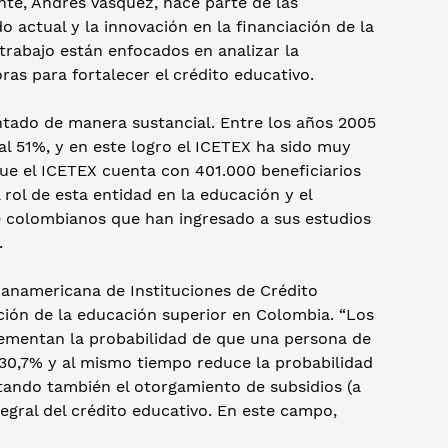
nte, Andrés Vásquez, hace parte de las
o actual y la innovación en la financiación de la
trabajo están enfocados en analizar la
oras para fortalecer el crédito educativo.
tado de manera sustancial. Entre los años 2005
al 51%, y en este logro el ICETEX ha sido muy
que el ICETEX cuenta con 401.000 beneficiarios
l rol de esta entidad en la educación y el
e colombianos que han ingresado a sus estudios
.
Panamericana de Instituciones de Crédito
ación de la educación superior en Colombia. “Los
crementan la probabilidad de que una persona de
 30,7% y al mismo tiempo reduce la probabilidad
tando también el otorgamiento de subsidios (a
tegral del crédito educativo. En este campo,