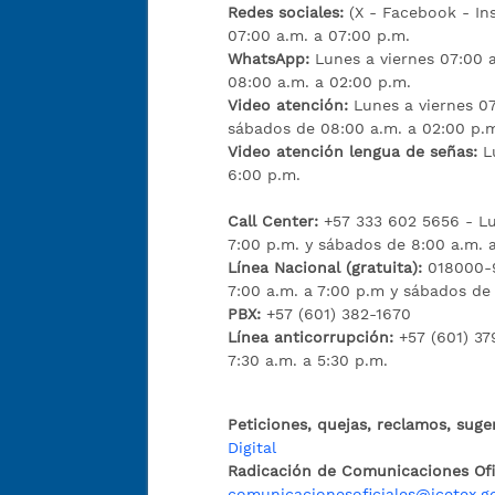
Redes sociales:
(X - Facebook - I
07:00 a.m. a 07:00 p.m.
WhatsApp:
Lunes a viernes 07:00 
08:00 a.m. a 02:00 p.m.
Video atención:
Lunes a viernes 07
sábados de 08:00 a.m. a 02:00 p.
Video atención lengua de señas:
L
6:00 p.m.
Call Center:
+57 333 602 5656 - Lu
7:00 p.m. y sábados de 8:00 a.m. 
Línea Nacional (gratuita):
018000-9
7:00 a.m. a 7:00 p.m y sábados de
PBX:
+57 (601) 382-1670
Línea anticorrupción:
+57 (601) 37
7:30 a.m. a 5:30 p.m.
Peticiones, quejas, reclamos, suge
Digital
Radicación de Comunicaciones Ofic
comunicacionesoficiales@icetex.g