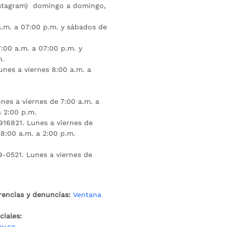
nstagram) domingo a domingo,
a.m. a 07:00 p.m. y sábados de
:00 a.m. a 07:00 p.m. y
m.
unes a viernes 8:00 a.m. a
nes a viernes de 7:00 a.m. a
a 2:00 p.m.
16821. Lunes a viernes de
 8:00 a.m. a 2:00 p.m.
9-0521. Lunes a viernes de
rencias y denuncias:
Ventana
iales:
ov.co