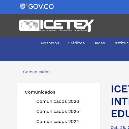
Nosotros
Créditos
Becas
Institu
ICETEX PRESENTE EN EL CONGRESO INTERNACIONAL 
Comunicados
IC
Comunicados
INT
Comunicados 2026
ED
Comunicados 2025
Comunicados 2024
Oct. 26, 