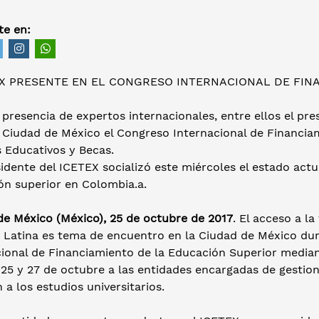
e en:
 presencia de expertos internacionales, entre ellos el pre
 Ciudad de México el Congreso Internacional de Financia
 Educativos y Becas.
sidente del ICETEX socializó este miércoles el estado actua
ón superior en Colombia.a.
de México (México), 25 de octubre de 2017
. El acceso a l
 Latina es tema de encuentro en la Ciudad de México dura
cional de Financiamiento de la Educación Superior median
 25 y 27 de octubre a las entidades encargadas de gestion
n a los estudios universitarios.