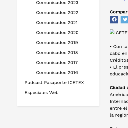
Comunicados 2023
Compart
Comunicados 2022
Comunicados 2021
Comunicados 2020
Comunicados 2019
• Con la
Comunicados 2018
cabo en
Créditos
Comunicados 2017
• El pre
Comunicados 2016
educaci
Podcast Pasaporte ICETEX
Ciudad 
Especiales Web
América
Interna
entre el
la regió