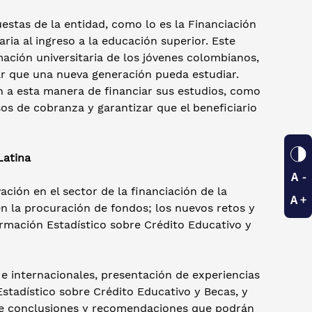
stas de la entidad, como lo es la Financiación
ria al ingreso a la educación superior. Este
mación universitaria de los jóvenes colombianos,
ar que una nueva generación pueda estudiar.
 a esta manera de financiar sus estudios, como
os de cobranza y garantizar que el beneficiario
Latina
ación en el sector de la financiación de la
 en la procuración de fondos; los nuevos retos y
ormación Estadístico sobre Crédito Educativo y
e internacionales, presentación de experiencias
Estadístico sobre Crédito Educativo y Becas, y
 de conclusiones y recomendaciones que podrán