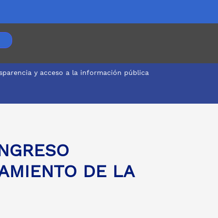
sparencia y acceso a la información pública
ONGRESO
AMIENTO DE LA