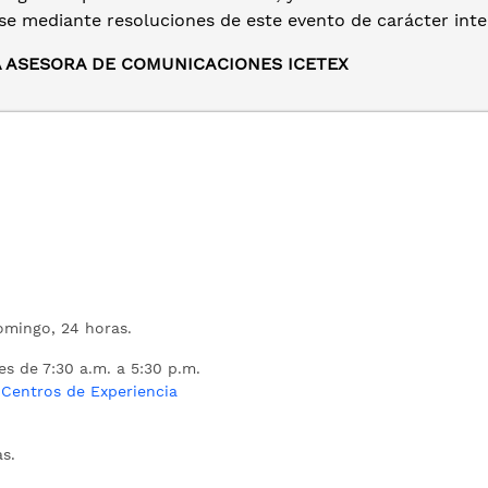
se mediante resoluciones de este evento de carácter inte
A ASESORA DE COMUNICACIONES ICETEX
mingo, 24 horas.
es de 7:30 a.m. a 5:30 p.m.
s
Centros de Experiencia
s.