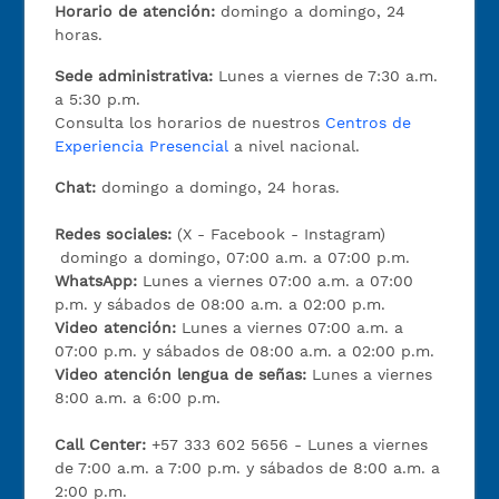
Horario de atención:
domingo a domingo, 24
horas.
Sede administrativa:
Lunes a viernes de 7:30 a.m.
a 5:30 p.m.
Consulta los horarios de nuestros
Centros de
Experiencia Presencial
a nivel nacional.
Chat:
domingo a domingo, 24 horas.
Redes sociales:
(X - Facebook - Instagram)
domingo a domingo, 07:00 a.m. a 07:00 p.m.
WhatsApp:
Lunes a viernes 07:00 a.m. a 07:00
p.m. y sábados de 08:00 a.m. a 02:00 p.m.
Video atención:
Lunes a viernes 07:00 a.m. a
07:00 p.m. y sábados de 08:00 a.m. a 02:00 p.m.
Video atención lengua de señas:
Lunes a viernes
8:00 a.m. a 6:00 p.m.
Call Center:
+57 333 602 5656 - Lunes a viernes
de 7:00 a.m. a 7:00 p.m. y sábados de 8:00 a.m. a
2:00 p.m.