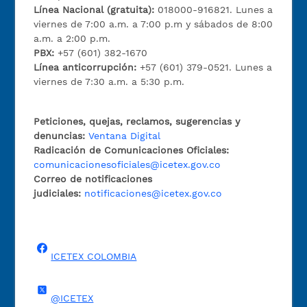
Línea Nacional (gratuita):
018000-916821. Lunes a
viernes de 7:00 a.m. a 7:00 p.m y sábados de 8:00
a.m. a 2:00 p.m.
PBX:
+57 (601) 382-1670
Línea anticorrupción:
+57 (601) 379-0521. Lunes a
viernes de 7:30 a.m. a 5:30 p.m.
Peticiones, quejas, reclamos, sugerencias y
denuncias:
Ventana Digital
Radicación de Comunicaciones Oficiales:
comunicacionesoficiales@icetex.gov.co
Correo de notificaciones
judiciales:
notificaciones@icetex.gov.co
ICETEX COLOMBIA
@ICETEX