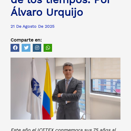
Álvaro Urquijo
21 De Agosto De 2025
Comparte en:
Este año el ICETEX conmemora sus 75 años al