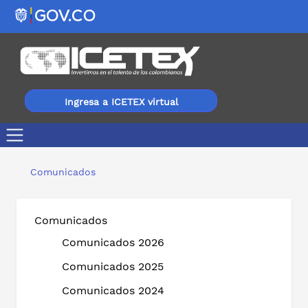
Ingresa a ICETEX virtual
El ICETEX, un reflejo de los tiempos. Por Álvaro Urquijo
Comunicados
Comunicados
Comunicados 2026
Comunicados 2025
Comunicados 2024