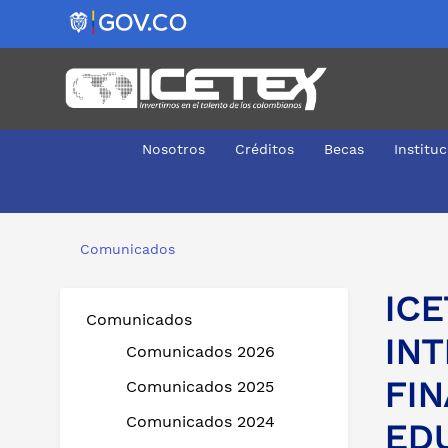
Nosotros
Créditos
Becas
Institu
ICETEX Y CISA FIRMAN CONTRATO INTERADMINISTRAT
Comunicados
ICE
Comunicados
INT
Comunicados 2026
FIN
Comunicados 2025
Comunicados 2024
ED