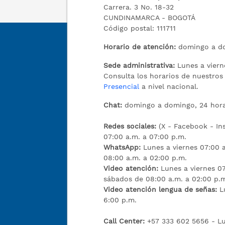
Carrera. 3 No. 18-32
CUNDINAMARCA - BOGOTÁ
Código postal: 111711
Horario de atención:
domingo a do
Sede administrativa:
Lunes a viern
Consulta los horarios de nuestro
Presencial
a nivel nacional.
Chat:
domingo a domingo, 24 hora
Redes sociales:
(X - Facebook - I
07:00 a.m. a 07:00 p.m.
WhatsApp:
Lunes a viernes 07:00 
08:00 a.m. a 02:00 p.m.
Video atención:
Lunes a viernes 07
sábados de 08:00 a.m. a 02:00 p.
Video atención lengua de señas:
L
6:00 p.m.
Call Center:
+57 333 602 5656 - Lu