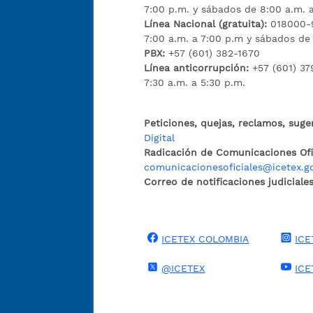
7:00 p.m. y sábados de 8:00 a.m. 
Línea Nacional (gratuita):
018000-9
7:00 a.m. a 7:00 p.m y sábados de
PBX:
+57 (601) 382-1670
Línea anticorrupción:
+57 (601) 37
7:30 a.m. a 5:30 p.m.
Peticiones, quejas, reclamos, suge
Digital
Radicación de Comunicaciones Ofic
comunicacionesoficiales@icetex.g
Correo de notificaciones judiciales
ICETEX COLOMBIA
ICE
@ICETEX
ICE