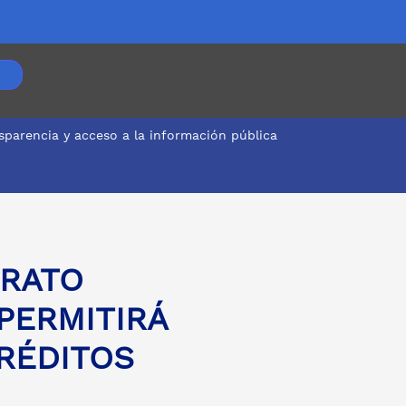
sparencia y acceso a la información pública
OS EDUCATIVOS
TRATO
PERMITIRÁ
CRÉDITOS