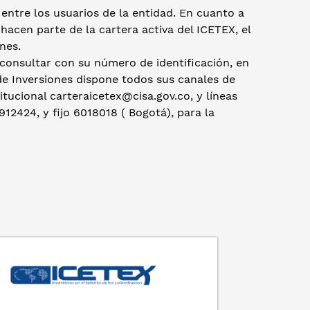
entre los usuarios de la entidad. En cuanto a
acen parte de la cartera activa del ICETEX, el
ones.
 consultar con su número de identificación, en
 de Inversiones dispone todos sus canales de
tucional carteraicetex@cisa.gov.co, y líneas
12424, y fijo 6018018 ( Bogotá), para la