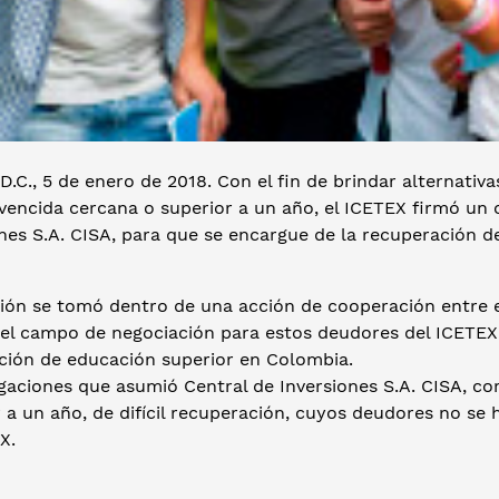
D.C., 5 de enero de 2018. Con el fin de brindar alternativ
vencida cercana o superior a un año, el ICETEX firmó un 
nes S.A. CISA, para que se encargue de la recuperación de
sión se tomó dentro de una acción de cooperación entre 
el campo de negociación para estos deudores del ICETEX y
ación de educación superior en Colombia.
igaciones que asumió Central de Inversiones S.A. CISA, c
 a un año, de difícil recuperación, cuyos deudores no se
X.