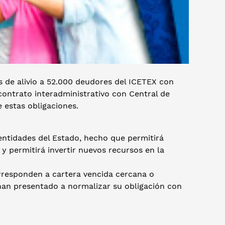
as de alivio a 52.000 deudores del ICETEX con
contrato interadministrativo con Central de
 estas obligaciones.
entidades del Estado, hecho que permitirá
 permitirá invertir nuevos recursos en la
orresponden a cartera vencida cercana o
 han presentado a normalizar su obligación con