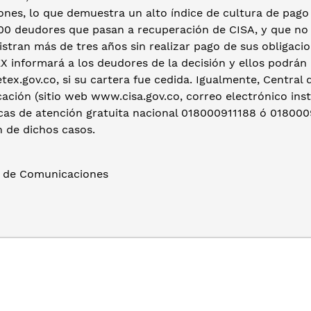
ones, lo que demuestra un alto índice de cultura de pago 
00 deudores que pasan a recuperación de CISA, y que no h
stran más de tres años sin realizar pago de sus obligaci
X informará a los deudores de la decisión y ellos podrán
ex.gov.co, si su cartera fue cedida. Igualmente, Central
ción (sitio web www.cisa.gov.co, correo electrónico insti
cas de atención gratuita nacional 018000911188 ó 0180009
n de dichos casos.
s de Comunicaciones