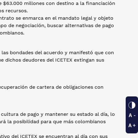
e $63.000 millones con destino a la financiación
os recursos.
ntrato se enmarca en el mandato legal y objeto
ampo de negociación, buscar alternativas de pago
lombianos.
tó las bondades del acuerdo y manifestó que con
ue dichos deudores del ICETEX extingan sus
ecuperación de cartera de obligaciones con
a cultura de pago y mantener su estado al día, lo
ará la posibilidad para que más colombianos
ativo del ICETEX se encuentran al día con sus