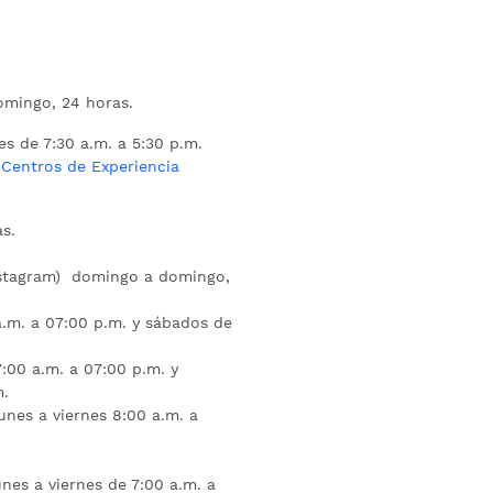
mingo, 24 horas.
es de 7:30 a.m. a 5:30 p.m.
s
Centros de Experiencia
s.
nstagram) domingo a domingo,
a.m. a 07:00 p.m. y sábados de
:00 a.m. a 07:00 p.m. y
m.
unes a viernes 8:00 a.m. a
nes a viernes de 7:00 a.m. a