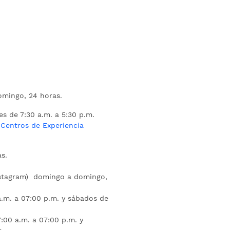
mingo, 24 horas.
es de 7:30 a.m. a 5:30 p.m.
s
Centros de Experiencia
s.
nstagram) domingo a domingo,
a.m. a 07:00 p.m. y sábados de
:00 a.m. a 07:00 p.m. y