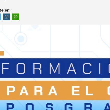
e en: