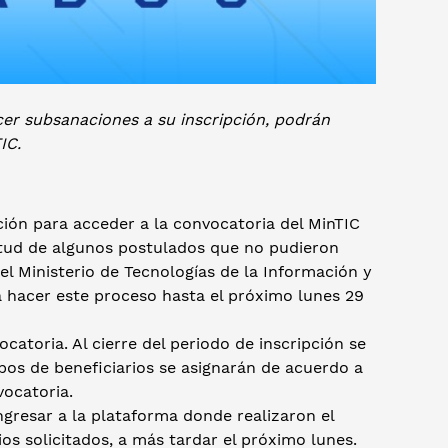
er subsanaciones a su inscripción, podrán
TIC.
ión para acceder a la convocatoria del MinTIC
citud de algunos postulados que no pudieron
l Ministerio de Tecnologías de la Información y
a hacer este proceso hasta el próximo lunes 29
atoria. Al cierre del periodo de inscripción se
upos de beneficiarios se asignarán de acuerdo a
vocatoria.
resar a la plataforma donde realizaron el
os solicitados, a más tardar el próximo lunes.