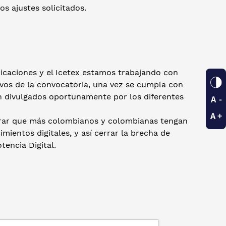
s ajustes solicitados.
nicaciones y el Icetex estamos trabajando con
tivos de la convocatoria, una vez se cumpla con
án divulgados oportunamente por los diferentes
grar que más colombianos y colombianas tengan
ientos digitales, y así cerrar la brecha de
tencia Digital.