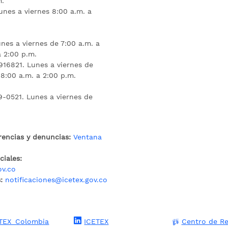
m.
unes a viernes 8:00 a.m. a
nes a viernes de 7:00 a.m. a
a 2:00 p.m.
16821. Lunes a viernes de
 8:00 a.m. a 2:00 p.m.
9-0521. Lunes a viernes de
rencias y denuncias:
Ventana
iales:
ov.co
:
notificaciones@icetex.gov.co
TEX_Colombia
ICETEX
Centro de Re