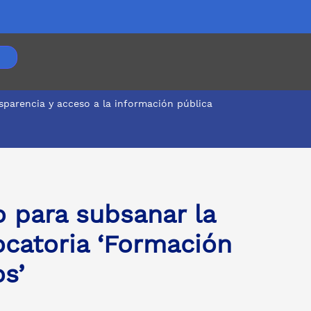
sparencia y acceso a la información pública
bio: Posgrados’
o para subsanar la
catoria ‘Formación
s’