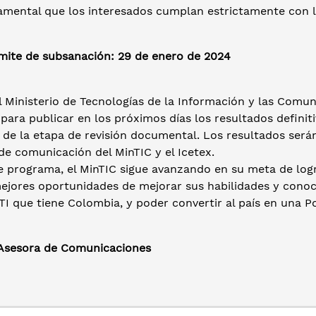
amental que los interesados cumplan estrictamente con lo
ímite de subsanación: 29 de enero de 2024
l Ministerio de Tecnologías de la Información y las Comu
 para publicar en los próximos días los resultados defini
e de la etapa de revisión documental. Los resultados ser
e comunicación del MinTIC y el Icetex.
e programa, el MinTIC sigue avanzando en su meta de lo
jores oportunidades de mejorar sus habilidades y conocim
TI que tiene Colombia, y poder convertir al país en una Po
 Asesora de Comunicaciones