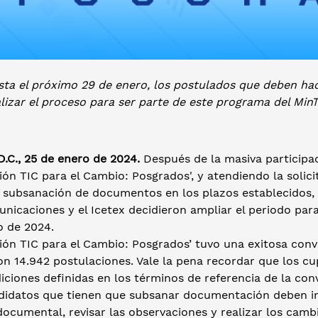
sta el próximo 29 de enero, los postulados que deben hac
lizar el proceso para ser parte de este programa del Min
.C., 25 de enero de 2024.
Después de la masiva participac
ión TIC para el Cambio: Posgrados', y atendiendo la soli
 subsanación de documentos en los plazos establecidos, e
nicaciones y el Icetex decidieron ampliar el periodo par
o de 2024.
ón TIC para el Cambio: Posgrados’ tuvo una exitosa convoc
on 14.942 postulaciones. Vale la pena recordar que los c
iciones definidas en los términos de referencia de la con
didatos que tienen que subsanar documentación deben ing
ocumental, revisar las observaciones y realizar los cambi