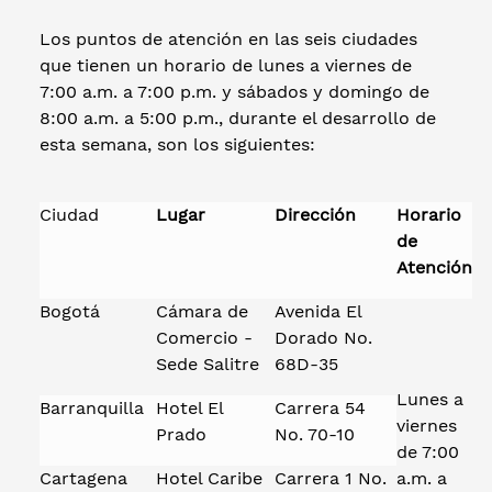
Los puntos de atención en las seis ciudades
que tienen un horario de lunes a viernes de
7:00 a.m. a 7:00 p.m. y sábados y domingo de
8:00 a.m. a 5:00 p.m., durante el desarrollo de
esta semana, son los siguientes:
Ciudad
Lugar
Dirección
Horario
de
Atención
Bogotá
Cámara de
Avenida El
Comercio -
Dorado No.
Sede Salitre
68D-35
Lunes a
Barranquilla
Hotel El
Carrera 54
viernes
Prado
No. 70-10
de 7:00
Cartagena
Hotel Caribe
Carrera 1 No.
a.m. a