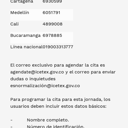
Cartagena
6930599
Medellín
6051791
Cali
4899008
Bucaramanga
6978885
Línea nacional
019003313777
El correo exclusivo para agendar la cita es
agendate@icetex.gov.co y el correo para enviar
dudas o inquietudes
esnormalización@icetex.gov.co
Para programar la cita para esta jornada, los
usuarios deben incluir estos datos básicos:
- Nombre completo.
- Número de identificación.