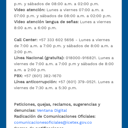
p.m. y sábados de 08:00 a.m. a 02:00 p.m.
Video atención:
Lunes a viernes 07:00 a.m. a
07:00 p.m. y sábados de 08:00 a.m. a 02:00 p.m.
Video atención lengua de señas:
Lunes a viernes
8:00 a.m. a 6:00 p.m.
Call Center:
+57 333 602 5656 - Lunes a viernes
de 7:00 a.m. a 7:00 p.m. y sábados de 8:00 a.m. a
2:00 p.m.
Línea Nacional (gratuita):
018000-916821. Lunes a
viernes de 7:00 a.m. a 7:00 p.m y sábados de 8:00
a.m. a 2:00 p.m.
PBX:
+57 (601) 382-1670
Línea anticorrupción:
+57 (601) 379-0521. Lunes a
viernes de 7:30 a.m. a 5:30 p.m.
Peticiones, quejas, reclamos, sugerencias y
denuncias:
Ventana Digital
Radicación de Comunicaciones Oficiales:
comunicacionesoficiales@icetex.gov.co