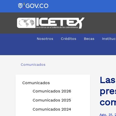
Nosotros
Créditos
Becas
Institu
Las Oficinas Móviles del ICETEX afianzan su presencia e
Comunicados
Las
Comunicados
pre
Comunicados 2026
co
Comunicados 2025
Comunicados 2024
Ago. 31, 