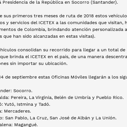
á Presidencia de la República en Socorro (Santander).
e sus primeros tres meses de ruta de 2018 estos vehículo
s y servicios del ICETEX a las comunidades que visitan, 
mentos de Colombia, brindando atención personalizada a
 que han sido alcanzadas en estas visitas).
hículos consolidan su recorrido para llegar a un total de
 que brinda el ICETEX en el país, de una manera descentr
nes sin importar su ubicación.
 14 de septiembre estas Oficinas Móviles llegarán a los sigu
der: Socorro.
a: Pereira, La Virginia, Belén de Umbría y Pueblo Rico.
Yutó, Istmina y Tadó.
 Mercaderes.
 San Pablo, La Cruz, San José de Albán y La Unión.
ena: Magangué.