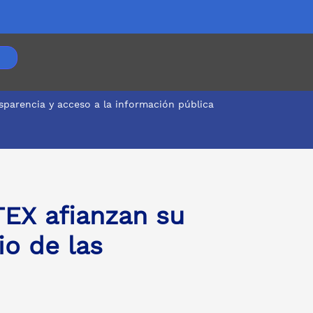
sparencia y acceso a la información pública
TEX afianzan su
io de las