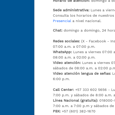
Horario de atención:
domingo a do
Sede administrativa:
Lunes a viern
Consulta los horarios de nuestro
Presencial
a nivel nacional.
Chat:
domingo a domingo, 24 hora
Redes sociales:
(X - Facebook - I
07:00 a.m. a 07:00 p.m.
WhatsApp:
Lunes a viernes 07:00 
08:00 a.m. a 02:00 p.m.
Video atención:
Lunes a viernes 07
sábados de 08:00 a.m. a 02:00 p.
Video atención lengua de señas:
L
6:00 p.m.
Call Center:
+57 333 602 5656 - Lu
7:00 p.m. y sábados de 8:00 a.m. 
Línea Nacional (gratuita):
018000-9
7:00 a.m. a 7:00 p.m y sábados de
PBX:
+57 (601) 382-1670