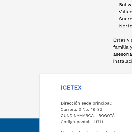
Bolívar
Valledu
Sucre: 
Norte d
Estas vi
familia 
asesoría
instalac
ICETEX
Dirección sede principal:
Carrera. 3 No. 18-32
CUNDINAMARCA - BOGOTÁ
Código postal: 111711