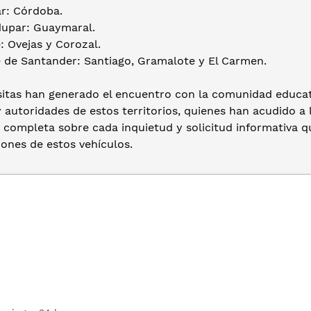
: Córdoba.
par: Guaymaral.
Ovejas y Corozal.
e Santander: Santiago, Gramalote y El Carmen.
sitas han generado el encuentro con la comunidad educati
y autoridades de estos territorios, quienes han acudido a
 completa sobre cada inquietud y solicitud informativa q
iones de estos vehículos.