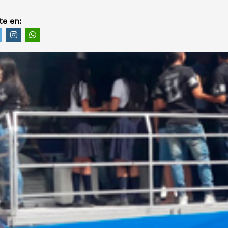
e en: