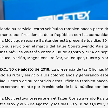
iendo su servicio, estos vehículos también hacen parte de
mente por Presidencia de la República con las comunidad
na Móvil que recorre Santander está presente los días 30
o su servicio en el marco del Taller Construyendo País qu
inas Móviles visitarán entre el 30 de agosto y el 14 de se
auca, Nariño, Magdalena, Bolívar, Valledupar, Sucre y No
D.C., 30 de agosto de 2018.
La presencia de las Oficinas Mó
do su ruta y servicio a los colombianos y generando espac
ad. Dentro de su recorrido estas Oficinas también hacen 
dos semanalmente por Presidencia de la República con las
na Móvil estuvo presente en el Taller Construyendo País q
tre el 22 y el 25 de agosto, y los días 30 y 31 de agosto y