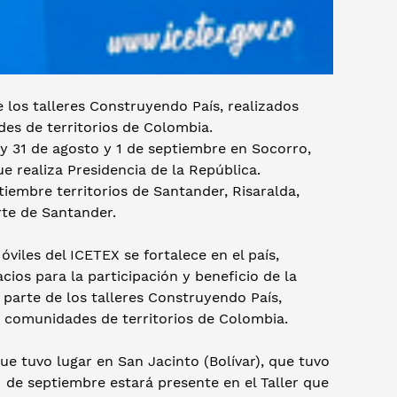
 los talleres Construyendo País, realizados
es de territorios de Colombia.
 y 31 de agosto y 1 de septiembre en Socorro,
e realiza Presidencia de la República.
ptiembre territorios de Santander, Risaralda,
rte de Santander.
viles del ICETEX se fortalece en el país,
ios para la participación y beneficio de la
parte de los talleres Construyendo País,
 comunidades de territorios de Colombia.
ue tuvo lugar en San Jacinto (Bolívar), que tuvo
 1 de septiembre estará presente en el Taller que