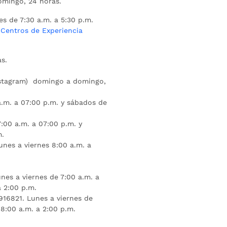
mingo, 24 horas.
es de 7:30 a.m. a 5:30 p.m.
s
Centros de Experiencia
s.
nstagram) domingo a domingo,
a.m. a 07:00 p.m. y sábados de
:00 a.m. a 07:00 p.m. y
m.
unes a viernes 8:00 a.m. a
nes a viernes de 7:00 a.m. a
a 2:00 p.m.
16821. Lunes a viernes de
 8:00 a.m. a 2:00 p.m.