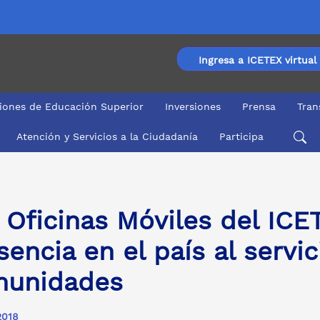
Ingresa a ICETEX virtual
ciones de Educación Superior
Inversiones
Prensa
Tran
Atención y Servicios a la Ciudadanía
Participa
n el país al servicio de las comunidades
 Oficinas Móviles del ICE
sencia en el país al servic
munidades
2018