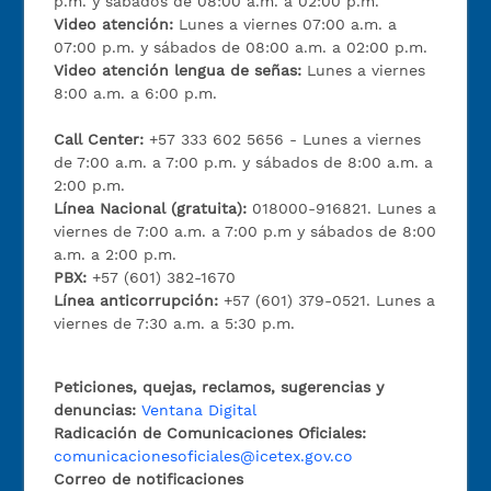
p.m. y sábados de 08:00 a.m. a 02:00 p.m.
Video atención:
Lunes a viernes 07:00 a.m. a
07:00 p.m. y sábados de 08:00 a.m. a 02:00 p.m.
Video atención lengua de señas:
Lunes a viernes
8:00 a.m. a 6:00 p.m.
Call Center:
+57 333 602 5656 - Lunes a viernes
de 7:00 a.m. a 7:00 p.m. y sábados de 8:00 a.m. a
2:00 p.m.
Línea Nacional (gratuita):
018000-916821. Lunes a
viernes de 7:00 a.m. a 7:00 p.m y sábados de 8:00
a.m. a 2:00 p.m.
PBX:
+57 (601) 382-1670
Línea anticorrupción:
+57 (601) 379-0521. Lunes a
viernes de 7:30 a.m. a 5:30 p.m.
Peticiones, quejas, reclamos, sugerencias y
denuncias:
Ventana Digital
Radicación de Comunicaciones Oficiales:
comunicacionesoficiales@icetex.gov.co
Correo de notificaciones