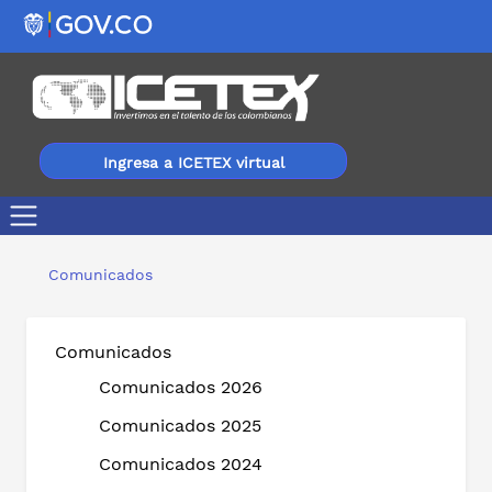
Ingresa a ICETEX virtual
Llega una nueva convocatoria para jóvenes colombianos d
Comunicados
Comunicados
Comunicados 2026
Comunicados 2025
Comunicados 2024