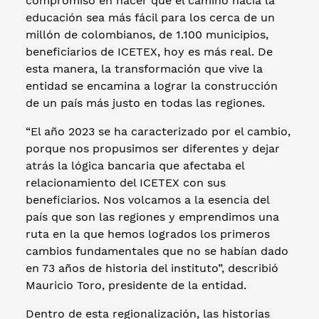
compromiso en hacer que el camino hacia la
educación sea más fácil para los cerca de un
millón de colombianos, de 1.100 municipios,
beneficiarios de ICETEX, hoy es más real. De
esta manera, la transformación que vive la
entidad se encamina a lograr la construcción
de un país más justo en todas las regiones.
“El año 2023 se ha caracterizado por el cambio,
porque nos propusimos ser diferentes y dejar
atrás la lógica bancaria que afectaba el
relacionamiento del ICETEX con sus
beneficiarios. Nos volcamos a la esencia del
país que son las regiones y emprendimos una
ruta en la que hemos logrados los primeros
cambios fundamentales que no se habían dado
en 73 años de historia del instituto”, describió
Mauricio Toro, presidente de la entidad.
Dentro de esta regionalización, las historias