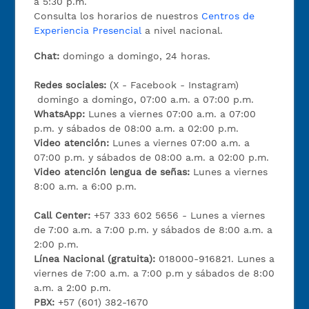
a 5:30 p.m.
Consulta los horarios de nuestros
Centros de
Experiencia Presencial
a nivel nacional.
Chat:
domingo a domingo, 24 horas.
Redes sociales:
(X - Facebook - Instagram)
domingo a domingo, 07:00 a.m. a 07:00 p.m.
WhatsApp:
Lunes a viernes 07:00 a.m. a 07:00
p.m. y sábados de 08:00 a.m. a 02:00 p.m.
Video atención:
Lunes a viernes 07:00 a.m. a
07:00 p.m. y sábados de 08:00 a.m. a 02:00 p.m.
Video atención lengua de señas:
Lunes a viernes
8:00 a.m. a 6:00 p.m.
Call Center:
+57 333 602 5656 - Lunes a viernes
de 7:00 a.m. a 7:00 p.m. y sábados de 8:00 a.m. a
2:00 p.m.
Línea Nacional (gratuita):
018000-916821. Lunes a
viernes de 7:00 a.m. a 7:00 p.m y sábados de 8:00
a.m. a 2:00 p.m.
PBX:
+57 (601) 382-1670