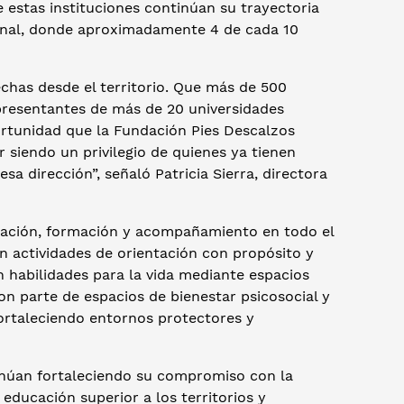
 estas instituciones continúan su trayectoria
ional, donde aproximadamente 4 de cada 10
echas desde el territorio. Que más de 500
presentantes de más de 20 universidades
ortunidad que la Fundación Pies Descalzos
 siendo un privilegio de quienes ya tienen
a dirección”, señaló Patricia Sierra, directora
tación, formación y acompañamiento en todo el
en actividades de orientación con propósito y
on habilidades para la vida mediante espacios
on parte de espacios de bienestar psicosocial y
fortaleciendo entornos protectores y
tinúan fortaleciendo su compromiso con la
educación superior a los territorios y