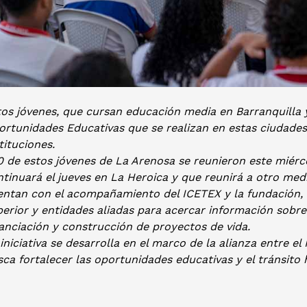
os jóvenes, que cursan educación media en Barranquilla y
ortunidades Educativas que se realizan en estas ciudade
tituciones.
0 de estos jóvenes de La Arenosa se reunieron este miérc
tinuará el jueves en La Heroica y que reunirá a otro medio
entan con el acompañamiento del ICETEX y la fundación, 
perior y entidades aliadas para acercar información sob
anciación y construcción de proyectos de vida.
iniciativa se desarrolla en el marco de la alianza entre e
ca fortalecer las oportunidades educativas y el tránsito h