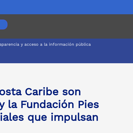
sparencia y acceso a la información pública
das especiales que impulsan oportunidades
osta Caribe son
 la Fundación Pies
iales que impulsan