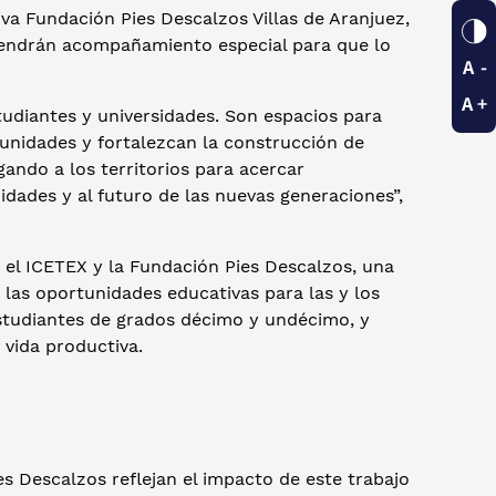
tiva Fundación Pies Descalzos Villas de Aranjuez,
 tendrán acompañamiento especial para que lo
udiantes y universidades. Son espacios para
tunidades y fortalezcan la construcción de
ando a los territorios para acercar
dades y al futuro de las nuevas generaciones”,
re el ICETEX y la Fundación Pies Descalzos, una
 las oportunidades educativas para las y los
estudiantes de grados décimo y undécimo, y
 vida productiva.
s Descalzos reflejan el impacto de este trabajo