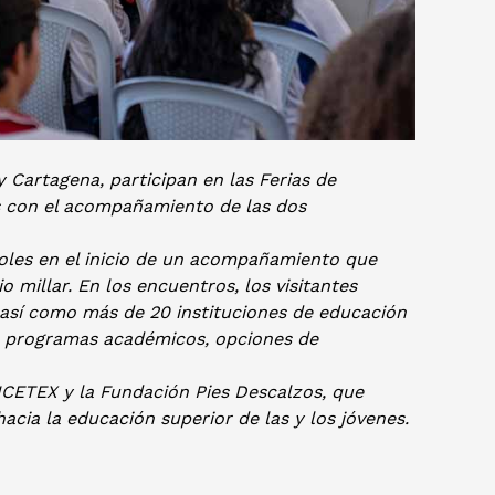
 Cartagena, participan en las Ferias de
s con el acompañamiento de las dos
oles en el inicio de un acompañamiento que
 millar. En los encuentros, los visitantes
así como más de 20 instituciones de educación
re programas académicos, opciones de
l ICETEX y la Fundación Pies Descalzos, que
acia la educación superior de las y los jóvenes.