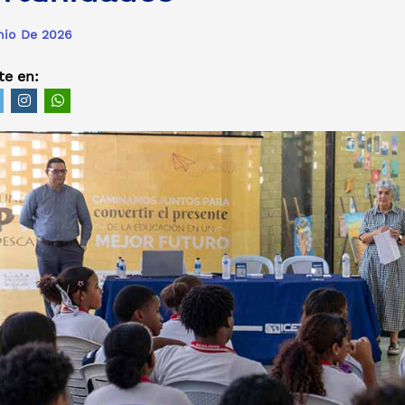
nio De 2026
e en: