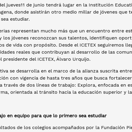
del jueves11 de junio tendrá lugar en la Institución Educa
agena, donde asistirán otro medio millar de jóvenes que
sea estudiar.
ferias representan mucho más que un encuentro entre est
y los jóvenes reconozcan sus talentos, identifiquen opor
s de vida con propósito. Desde el ICETEX seguiremos lleg
dades reales que contribuyan al desarrollo de las comuni
l presidente del ICETEX, Álvaro Urquijo.
ativa se desarrolla en el marco de la alianza suscrita ent
ción con vigencia de hasta tres años que busca fortalecer
a través de dos líneas de trabajo: Explora, enfocada en 
ma, orientada al tránsito hacia la educación superior y la
ajo en equipo para que lo primero sea estudiar
ultados de los colegios acompañados por la Fundación Pie