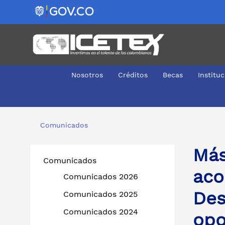
Nosotros
Créditos
Becas
Institu
Más de 1.000 jóvenes de la Costa Caribe son acompañad
Comunicados
Más
Comunicados
aco
Comunicados 2026
Des
Comunicados 2025
Comunicados 2024
opo