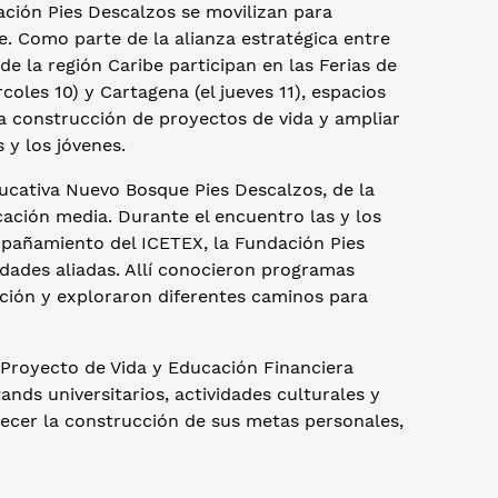
ción Pies Descalzos se movilizan para
e. Como parte de la alianza estratégica entre
e la región Caribe participan en las Ferias de
oles 10) y Cartagena (el jueves 11), espacios
la construcción de proyectos de vida y ampliar
 y los jóvenes.
ducativa Nuevo Bosque Pies Descalzos, de la
ucación media. Durante el encuentro las y los
mpañamiento del ICETEX, la Fundación Pies
dades aliadas. Allí conocieron programas
ación y exploraron diferentes caminos para
 Proyecto de Vida y Educación Financiera
nds universitarios, actividades culturales y
alecer la construcción de sus metas personales,