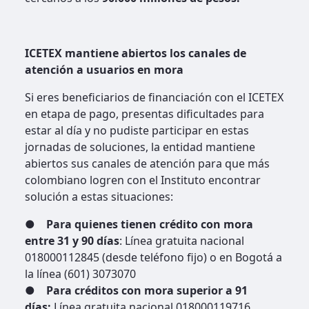
ICETEX mantiene abiertos los canales de
atención a usuarios en mora
Si eres beneficiarios de financiación con el ICETEX
en etapa de pago, presentas dificultades para
estar al día y no pudiste participar en estas
jornadas de soluciones, la entidad mantiene
abiertos sus canales de atención para que más
colombiano logren con el Instituto encontrar
solución a estas situaciones:
●
Para quienes tienen crédito con mora
entre 31 y 90 días
: Línea gratuita nacional
018000112845 (desde teléfono fijo) o en Bogotá a
la línea (601) 3073070
●
Para créditos con mora superior a 91
días:
Línea gratuita nacional 018000119716