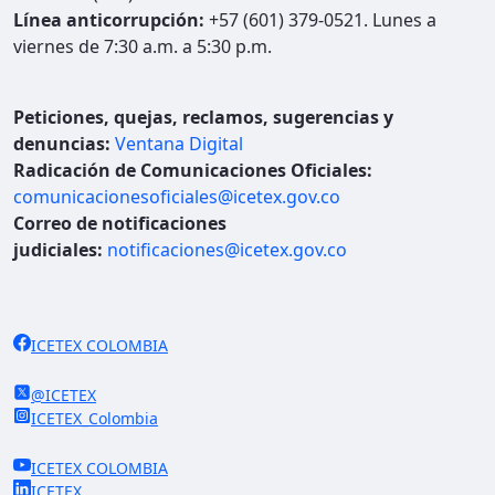
Línea anticorrupción:
+57 (601) 379-0521. Lunes a
viernes de 7:30 a.m. a 5:30 p.m.
Peticiones, quejas, reclamos, sugerencias y
denuncias:
Ventana Digital
Radicación de Comunicaciones Oficiales:
comunicacionesoficiales@icetex.gov.co
Correo de notificaciones
judiciales:
notificaciones@icetex.gov.co
ICETEX COLOMBIA
@ICETEX
ICETEX_Colombia
ICETEX COLOMBIA
ICETEX