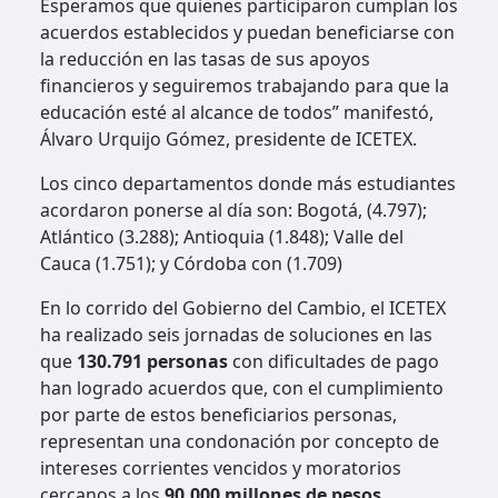
Esperamos que quienes participaron cumplan los
acuerdos establecidos y puedan beneficiarse con
la reducción en las tasas de sus apoyos
financieros y seguiremos trabajando para que la
educación esté al alcance de todos” manifestó,
Álvaro Urquijo Gómez, presidente de ICETEX.
Los cinco departamentos donde más estudiantes
acordaron ponerse al día son: Bogotá, (4.797);
Atlántico (3.288); Antioquia (1.848); Valle del
Cauca (1.751); y Córdoba con (1.709)
En lo corrido del Gobierno del Cambio, el ICETEX
ha realizado seis jornadas de soluciones en las
que
130.791 personas
con dificultades de pago
han logrado acuerdos que, con el cumplimiento
por parte de estos beneficiarios personas,
representan una condonación por concepto de
intereses corrientes vencidos y moratorios
cercanos a los
90.000 millones de pesos.