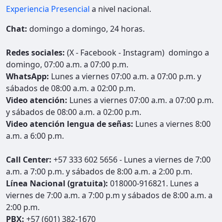
Experiencia Presencial
a nivel nacional.
Chat:
domingo a domingo, 24 horas.
Redes sociales:
(X - Facebook - Instagram) domingo a
domingo, 07:00 a.m. a 07:00 p.m.
WhatsApp:
Lunes a viernes 07:00 a.m. a 07:00 p.m. y
sábados de 08:00 a.m. a 02:00 p.m.
Video atención:
Lunes a viernes 07:00 a.m. a 07:00 p.m.
y sábados de 08:00 a.m. a 02:00 p.m.
Video atención lengua de señas:
Lunes a viernes 8:00
a.m. a 6:00 p.m.
Call Center:
+57 333 602 5656 - Lunes a viernes de 7:00
a.m. a 7:00 p.m. y sábados de 8:00 a.m. a 2:00 p.m.
Línea Nacional (gratuita):
018000-916821. Lunes a
viernes de 7:00 a.m. a 7:00 p.m y sábados de 8:00 a.m. a
2:00 p.m.
PBX:
+57 (601) 382-1670