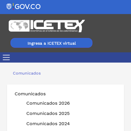
Ingresa a ICETEX virtual
Más de 40 expertos nacionales e internacionales se su
Comunicados
Comunicados
Comunicados 2026
Comunicados 2025
Comunicados 2024