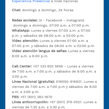
Experiencia Presencial
a nivel nacional.
Chat:
domingo a domingo, 24 horas.
Redes sociales:
(X - Facebook - Instagram)
domingo a domingo, 07:00 a.m. a 07:00 p.m.
WhatsApp:
Lunes a viernes 07:00 a.m. a 07:00
p.m. y sábados de 08:00 a.m. a 02:00 p.m.
Video atención:
Lunes a viernes 07:00 a.m. a
07:00 p.m. y sábados de 08:00 a.m. a 02:00 p.m.
Video atención lengua de señas:
Lunes a viernes
8:00 a.m. a 6:00 p.m.
Call Center:
+57 333 602 5656 - Lunes a viernes
de 7:00 a.m. a 7:00 p.m. y sábados de 8:00 a.m. a
2:00 p.m.
Línea Nacional (gratuita):
018000-916821. Lunes a
viernes de 7:00 a.m. a 7:00 p.m y sábados de 8:00
a.m. a 2:00 p.m.
PBX:
+57 (601) 382-1670
Línea anticorrupción:
+57 (601) 379-0521. Lunes a
viernes de 7:30 a.m. a 5:30 p.m.