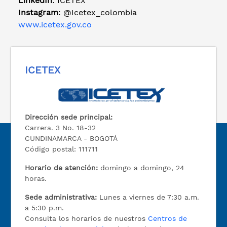
LinkedIn
: ICETEX
Instagram
: @Icetex_colombia
www.icetex.gov.co
ICETEX
Dirección sede principal:
Carrera. 3 No. 18-32
CUNDINAMARCA - BOGOTÁ
Código postal: 111711
Horario de atención:
domingo a domingo, 24
horas.
Sede administrativa:
Lunes a viernes de 7:30 a.m.
a 5:30 p.m.
Consulta los horarios de nuestros
Centros de