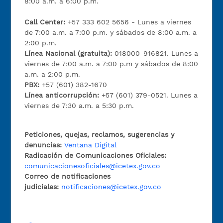
8:00 a.m. a 6:00 p.m.
Call Center:
+57 333 602 5656 - Lunes a viernes
de 7:00 a.m. a 7:00 p.m. y sábados de 8:00 a.m. a
2:00 p.m.
Línea Nacional (gratuita):
018000-916821. Lunes a
viernes de 7:00 a.m. a 7:00 p.m y sábados de 8:00
a.m. a 2:00 p.m.
PBX:
+57 (601) 382-1670
Línea anticorrupción:
+57 (601) 379-0521. Lunes a
viernes de 7:30 a.m. a 5:30 p.m.
Peticiones, quejas, reclamos, sugerencias y
denuncias:
Ventana Digital
Radicación de Comunicaciones Oficiales:
comunicacionesoficiales@icetex.gov.co
Correo de notificaciones
judiciales:
notificaciones@icetex.gov.co