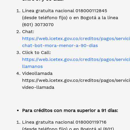
Línea gratuita nacional 018000112845
(desde teléfono fijo) o en Bogotá a la línea
(601) 3073070
Chat:
https://web.icetex.gov.co/creditos/pagos/servic
chat-bot-mora-menor-a-90-dias
Click to Call:
https://web.icetex.gov.co/creditos/pagos/servic
llamanos
Videollamada
https://web.icetex.gov.co/creditos/pagos/servic
video-llamada
Para créditos con mora superior a 91 días:
Línea gratuita nacional 018000119716
(desde teléfono fijo) o en Bogotá al (601)