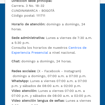
Dirección sede principal:
Carrera. 3 No. 18-32
CUNDINAMARCA - BOGOTÁ
Código postal: 111711
Horario de atención:
domingo a domingo, 24
horas.
Sede administrativa:
Lunes a viernes de 7:30 a.m.
a 5:30 p.m.
Consulta los horarios de nuestros
Centros de
Experiencia Presencial
a nivel nacional.
Chat:
domingo a domingo, 24 horas.
Redes sociales:
(X - Facebook - Instagram)
domingo a domingo, 07:00 a.m. a 07:00 p.m.
WhatsApp:
Lunes a viernes 07:00 a.m. a 07:00
p.m. y sábados de 08:00 a.m. a 02:00 p.m.
Video atención:
Lunes a viernes 07:00 a.m. a
07:00 p.m. y sábados de 08:00 a.m. a 02:00 p.m.
Video atención lengua de señas:
Lunes a viernes