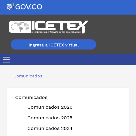
Ingresa a ICETEX virtual
¡Nueva Jornada de Soluciones! El ICETEX condona hasta
Comunicados
Comunicados
Comunicados 2026
Comunicados 2025
Comunicados 2024