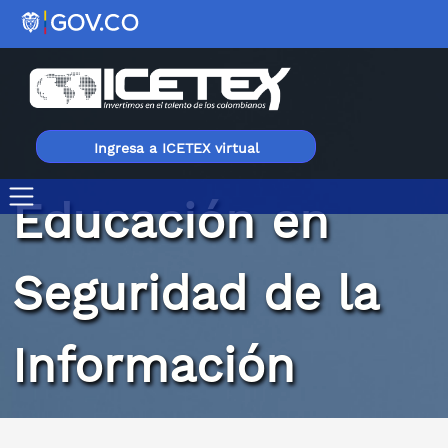
Ingresa a ICETEX virtual
Educación en
Seguridad de la informacion ICETEX
Seguridad de la
Información