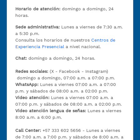
Horario de atención:
domingo a domingo, 24
horas.
Sede administrativa:
Lunes a viernes de 7:30 a.m.
a 5:30 p.m.
Consulta los horarios de nuestros
Centros de
Experiencia Presencial
a nivel nacional.
Chat:
domingo a domingo, 24 horas.
Redes sociales:
(X - Facebook - Instagram)
domingo a domingo, 07:00 a.m. a 07:00 p.m.
WhatsApp:
Lunes a viernes 07:00 a.m. a 07:00
p.m. y sábados de 08:00 a.m. a 02:00 p.m.
Video atención:
Lunes a viernes 07:00 a.m. a
07:00 p.m. y sábados de 08:00 a.m. a 02:00 p.m.
Video atención lengua de señas:
Lunes a viernes
8:00 a.m. a 6:00 p.m.
Call Center:
+57 333 602 5656 - Lunes a viernes
de 7:00 a.m. a 7:00 p.m. y sábados de 8:00 a.m. a