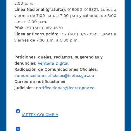
2:00 p.m.
Línea Nacional (gratuita):
018000-916821. Lunes a
viernes de 7:00 a.m. a 7:00 p.m y sábados de 8:00
a.m. a 2:00 p.m.
PBX:
+57 (601) 382-1670
Línea anticorrupción:
+57 (601) 379-0521. Lunes a
viernes de 7:30 a.m. a 5:30 p.m.
Peticiones, quejas, reclamos, sugerencias y
denuncias:
Ventana Digital
Radicación de Comunicaciones Oficiales:
comunicacionesoficiales@icetex.gov.co
Correo de notificaciones
judiciales:
notificaciones@icetex.gov.co
ICETEX COLOMBIA