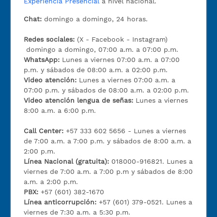
Experiencia Presencial
a nivel nacional.
Chat:
domingo a domingo, 24 horas.
Redes sociales:
(X - Facebook - Instagram)
domingo a domingo, 07:00 a.m. a 07:00 p.m.
WhatsApp:
Lunes a viernes 07:00 a.m. a 07:00
p.m. y sábados de 08:00 a.m. a 02:00 p.m.
Video atención:
Lunes a viernes 07:00 a.m. a
07:00 p.m. y sábados de 08:00 a.m. a 02:00 p.m.
Video atención lengua de señas:
Lunes a viernes
8:00 a.m. a 6:00 p.m.
Call Center:
+57 333 602 5656 - Lunes a viernes
de 7:00 a.m. a 7:00 p.m. y sábados de 8:00 a.m. a
2:00 p.m.
Línea Nacional (gratuita):
018000-916821. Lunes a
viernes de 7:00 a.m. a 7:00 p.m y sábados de 8:00
a.m. a 2:00 p.m.
PBX:
+57 (601) 382-1670
Línea anticorrupción:
+57 (601) 379-0521. Lunes a
viernes de 7:30 a.m. a 5:30 p.m.