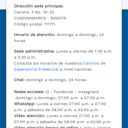
Dirección sede principal:
Carrera. 3 No. 18-32
CUNDINAMARCA - BOGOTÁ
Código postal: 111711
Horario de atención:
domingo a domingo, 24
horas.
Sede administrativa:
Lunes a viernes de 7:30 a.m.
a 5:30 p.m.
Consulta los horarios de nuestros
Centros de
Experiencia Presencial
a nivel nacional.
Chat:
domingo a domingo, 24 horas.
Redes sociales:
(X - Facebook - Instagram)
domingo a domingo, 07:00 a.m. a 07:00 p.m.
WhatsApp:
Lunes a viernes 07:00 a.m. a 07:00
p.m. y sábados de 08:00 a.m. a 02:00 p.m.
Video atención:
Lunes a viernes 07:00 a.m. a
07:00 p.m. y sábados de 08:00 a.m. a 02:00 p.m.
Video atención lengua de señas:
Lunes a viernes