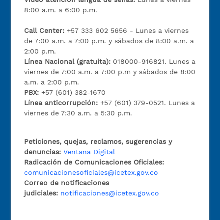
8:00 a.m. a 6:00 p.m.
Call Center:
+57 333 602 5656 - Lunes a viernes
de 7:00 a.m. a 7:00 p.m. y sábados de 8:00 a.m. a
2:00 p.m.
Línea Nacional (gratuita):
018000-916821. Lunes a
viernes de 7:00 a.m. a 7:00 p.m y sábados de 8:00
a.m. a 2:00 p.m.
PBX:
+57 (601) 382-1670
Línea anticorrupción:
+57 (601) 379-0521. Lunes a
viernes de 7:30 a.m. a 5:30 p.m.
Peticiones, quejas, reclamos, sugerencias y
denuncias:
Ventana Digital
Radicación de Comunicaciones Oficiales:
comunicacionesoficiales@icetex.gov.co
Correo de notificaciones
judiciales:
notificaciones@icetex.gov.co