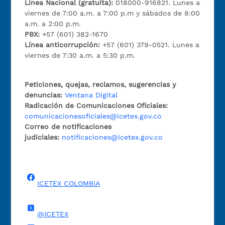
Línea Nacional (gratuita):
018000-916821. Lunes a
viernes de 7:00 a.m. a 7:00 p.m y sábados de 8:00
a.m. a 2:00 p.m.
PBX:
+57 (601) 382-1670
Línea anticorrupción:
+57 (601) 379-0521. Lunes a
viernes de 7:30 a.m. a 5:30 p.m.
Peticiones, quejas, reclamos, sugerencias y
denuncias:
Ventana Digital
Radicación de Comunicaciones Oficiales:
comunicacionesoficiales@icetex.gov.co
Correo de notificaciones
judiciales:
notificaciones@icetex.gov.co
ICETEX COLOMBIA
@ICETEX