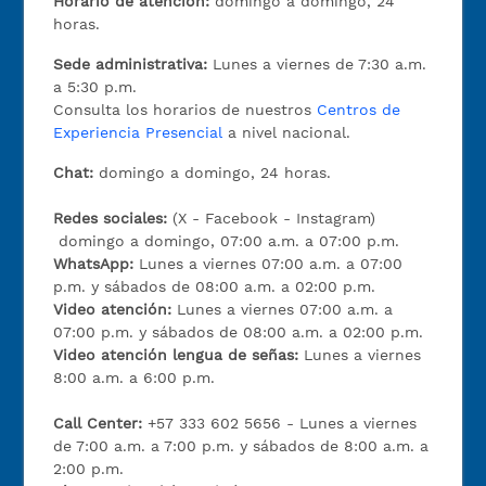
Horario de atención:
domingo a domingo, 24
horas.
Sede administrativa:
Lunes a viernes de 7:30 a.m.
a 5:30 p.m.
Consulta los horarios de nuestros
Centros de
Experiencia Presencial
a nivel nacional.
Chat:
domingo a domingo, 24 horas.
Redes sociales:
(X - Facebook - Instagram)
domingo a domingo, 07:00 a.m. a 07:00 p.m.
WhatsApp:
Lunes a viernes 07:00 a.m. a 07:00
p.m. y sábados de 08:00 a.m. a 02:00 p.m.
Video atención:
Lunes a viernes 07:00 a.m. a
07:00 p.m. y sábados de 08:00 a.m. a 02:00 p.m.
Video atención lengua de señas:
Lunes a viernes
8:00 a.m. a 6:00 p.m.
Call Center:
+57 333 602 5656 - Lunes a viernes
de 7:00 a.m. a 7:00 p.m. y sábados de 8:00 a.m. a
2:00 p.m.