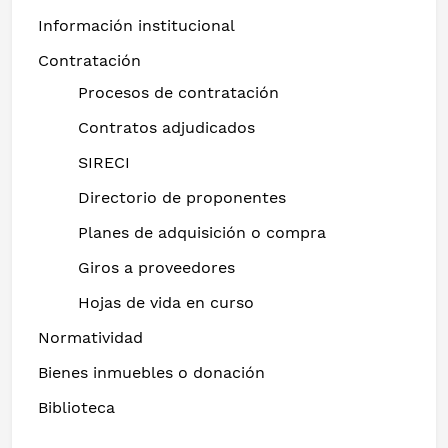
Información institucional
Contratación
Procesos de contratación
Contratos adjudicados
SIRECI
Directorio de proponentes
Planes de adquisición o compra
Giros a proveedores
Hojas de vida en curso
Normatividad
Bienes inmuebles o donación
Biblioteca