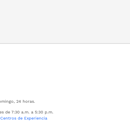
mingo, 24 horas.
es de 7:30 a.m. a 5:30 p.m.
s
Centros de Experiencia