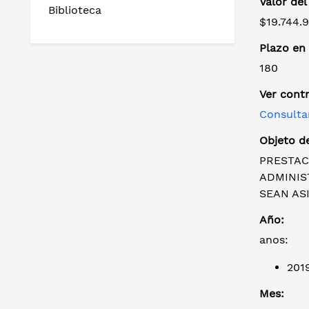
Valor del
Biblioteca
$19.744.
Plazo en 
180
Ver cont
Consulta
Objeto de
PRESTAC
ADMINIS
SEAN AS
Año:
anos:
201
Mes: