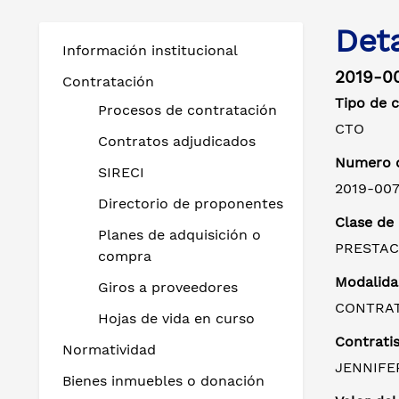
Det
Información institucional
2019-0
Contratación
Tipo de 
Procesos de contratación
CTO
Contratos adjudicados
Numero d
SIRECI
2019-00
Directorio de proponentes
Clase de
Planes de adquisición o
PRESTAC
compra
Modalida
Giros a proveedores
CONTRAT
Hojas de vida en curso
Contratis
Normatividad
JENNIFE
Bienes inmuebles o donación