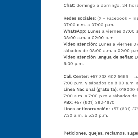
Chat:
domingo a domingo, 24 hora
Redes sociales:
(X - Facebook - I
07:00 a.m. a 07:00 p.m.
WhatsApp:
Lunes a viernes 07:00 
08:00 a.m. a 02:00 p.m.
Video atención:
Lunes a viernes 07
sábados de 08:00 a.m. a 02:00 p.
Video atención lengua de señas:
L
6:00 p.m.
Call Center:
+57 333 602 5656 - Lu
7:00 p.m. y sábados de 8:00 a.m. 
Línea Nacional (gratuita):
018000-9
7:00 a.m. a 7:00 p.m y sábados de
PBX:
+57 (601) 382-1670
Línea anticorrupción:
+57 (601) 37
7:30 a.m. a 5:30 p.m.
Peticiones, quejas, reclamos, suge