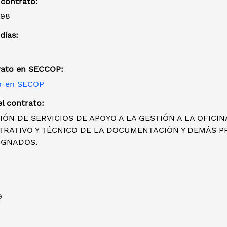
 contrato:
998
días:
rato en SECCOP:
r en SECOP
l contrato:
IÓN DE SERVICIOS DE APOYO A LA GESTIÓN A LA OFICI
TRATIVO Y TÉCNICO DE LA DOCUMENTACIÓN Y DEMÁS P
IGNADOS.
9