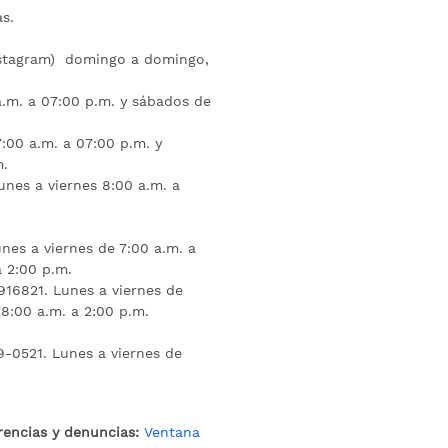
s.
nstagram) domingo a domingo,
a.m. a 07:00 p.m. y sábados de
:00 a.m. a 07:00 p.m. y
m.
unes a viernes 8:00 a.m. a
nes a viernes de 7:00 a.m. a
a 2:00 p.m.
16821. Lunes a viernes de
 8:00 a.m. a 2:00 p.m.
9-0521. Lunes a viernes de
rencias y denuncias:
Ventana