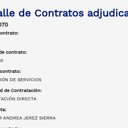
alle de Contratos adjudic
070
contrato:
e contrato:
70
 contrato:
IÓN DE SERVICIOS
d de Contratación:
ACIÓN DIRECTA
ta:
R ANDREA JEREZ SIERRA