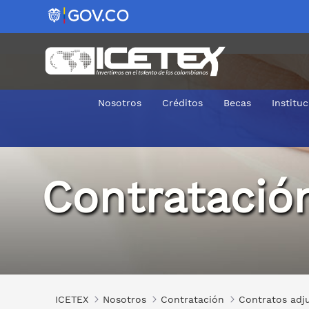
Nosotros
Créditos
Becas
Institu
2019-0070
Contratació
ICETEX
Nosotros
Contratación
Contratos adj