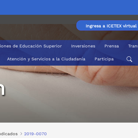
Ingresa a ICETEX virtual
ciones de Educación Superior
Inversiones
Prensa
Tran
Atención y Servicios a la Ciudadanía
Participa
n
udicados
2019-0070