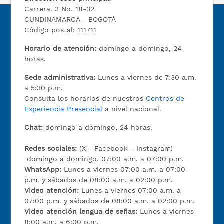
Carrera. 3 No. 18-32
CUNDINAMARCA - BOGOTÁ
Código postal: 111711
Horario de atención:
domingo a domingo, 24
horas.
Sede administrativa:
Lunes a viernes de 7:30 a.m.
a 5:30 p.m.
Consulta los horarios de nuestros
Centros de
Experiencia Presencial
a nivel nacional.
Chat:
domingo a domingo, 24 horas.
Redes sociales:
(X - Facebook - Instagram)
domingo a domingo, 07:00 a.m. a 07:00 p.m.
WhatsApp:
Lunes a viernes 07:00 a.m. a 07:00
p.m. y sábados de 08:00 a.m. a 02:00 p.m.
Video atención:
Lunes a viernes 07:00 a.m. a
07:00 p.m. y sábados de 08:00 a.m. a 02:00 p.m.
Video atención lengua de señas:
Lunes a viernes
8:00 a.m. a 6:00 p.m.