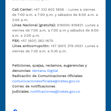
Call Center:
+57 333 602 5656 - Lunes a viernes
de 7:00 a.m. a 7:00 p.m. y sábados de 8:00 a.m. a
2:00 p.m.
Línea Nacional (gratuita):
018000-916821. Lunes a
viernes de 7:00 a.m. a 7:00 p.m y sábados de 8:00
a.m. a 2:00 p.m.
PBX:
+57 (601) 382-1670
Línea anticorrupción:
+57 (601) 379-0521. Lunes a
viernes de 7:30 a.m. a 5:30 p.m.
Peticiones, quejas, reclamos, sugerencias y
denuncias:
Ventana Digital
Radicación de Comunicaciones Oficiales:
comunicacionesoficiales@icetex.gov.co
Correo de notificaciones
judiciales:
notificaciones@icetex.gov.co