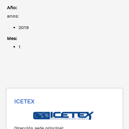
Año:
anos:
2019
Mes:
1
ICETEX
Dirección sede principal: