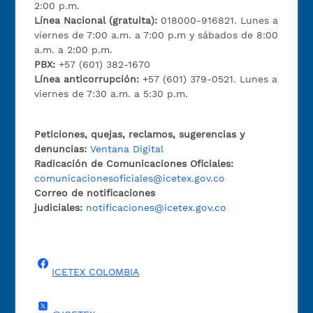
2:00 p.m.
Línea Nacional (gratuita):
018000-916821. Lunes a
viernes de 7:00 a.m. a 7:00 p.m y sábados de 8:00
a.m. a 2:00 p.m.
PBX:
+57 (601) 382-1670
Línea anticorrupción:
+57 (601) 379-0521. Lunes a
viernes de 7:30 a.m. a 5:30 p.m.
Peticiones, quejas, reclamos, sugerencias y
denuncias:
Ventana Digital
Radicación de Comunicaciones Oficiales:
comunicacionesoficiales@icetex.gov.co
Correo de notificaciones
judiciales:
notificaciones@icetex.gov.co
ICETEX COLOMBIA