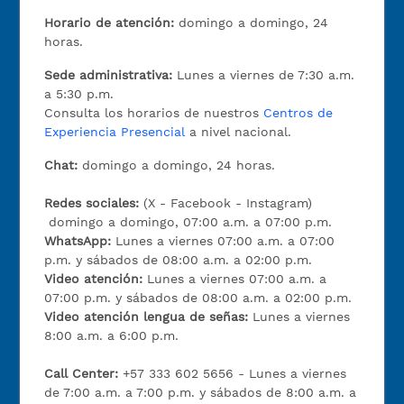
Horario de atención:
domingo a domingo, 24
horas.
Sede administrativa:
Lunes a viernes de 7:30 a.m.
a 5:30 p.m.
Consulta los horarios de nuestros
Centros de
Experiencia Presencial
a nivel nacional.
Chat:
domingo a domingo, 24 horas.
Redes sociales:
(X - Facebook - Instagram)
domingo a domingo, 07:00 a.m. a 07:00 p.m.
WhatsApp:
Lunes a viernes 07:00 a.m. a 07:00
p.m. y sábados de 08:00 a.m. a 02:00 p.m.
Video atención:
Lunes a viernes 07:00 a.m. a
07:00 p.m. y sábados de 08:00 a.m. a 02:00 p.m.
Video atención lengua de señas:
Lunes a viernes
8:00 a.m. a 6:00 p.m.
Call Center:
+57 333 602 5656 - Lunes a viernes
de 7:00 a.m. a 7:00 p.m. y sábados de 8:00 a.m. a