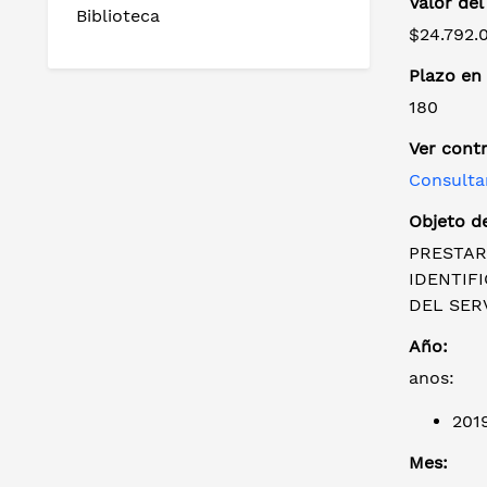
Valor del
Biblioteca
$24.792.
Plazo en 
180
Ver cont
Consulta
Objeto de
PRESTAR
IDENTIF
DEL SER
Año:
anos:
201
Mes: