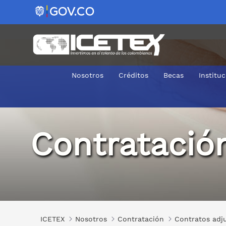
Nosotros
Créditos
Becas
Institu
2019-0103
Contratació
ICETEX
Nosotros
Contratación
Contratos adj