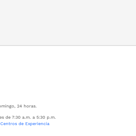
mingo, 24 horas.
es de 7:30 a.m. a 5:30 p.m.
s
Centros de Experiencia