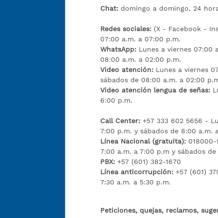
Chat:
domingo a domingo, 24 hora
Redes sociales:
(X - Facebook - I
07:00 a.m. a 07:00 p.m.
WhatsApp:
Lunes a viernes 07:00 
08:00 a.m. a 02:00 p.m.
Video atención:
Lunes a viernes 07
sábados de 08:00 a.m. a 02:00 p.
Video atención lengua de señas:
L
6:00 p.m.
Call Center:
+57 333 602 5656 - Lu
7:00 p.m. y sábados de 8:00 a.m. 
Línea Nacional (gratuita):
018000-9
7:00 a.m. a 7:00 p.m y sábados de
PBX:
+57 (601) 382-1670
Línea anticorrupción:
+57 (601) 37
7:30 a.m. a 5:30 p.m.
Peticiones, quejas, reclamos, suge