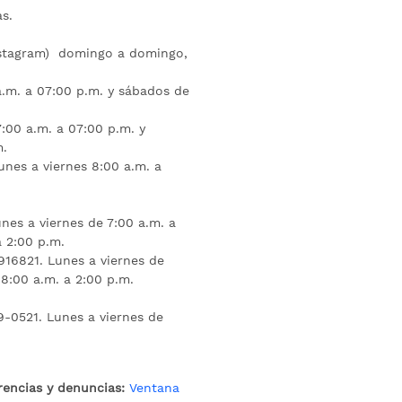
s.
nstagram) domingo a domingo,
a.m. a 07:00 p.m. y sábados de
:00 a.m. a 07:00 p.m. y
m.
unes a viernes 8:00 a.m. a
nes a viernes de 7:00 a.m. a
a 2:00 p.m.
16821. Lunes a viernes de
 8:00 a.m. a 2:00 p.m.
9-0521. Lunes a viernes de
rencias y denuncias:
Ventana