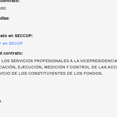
 contrato:
000
días:
rato en SECCOP:
r en SECOP
l contrato:
 LOS SERVICIOS PROFESIONALES A LA VICEPRESIDENCI
ICACIÓN, EJECUCIÓN, MEDICIÓN Y CONTROL DE LAS AC
VICIO DE LOS CONSTITUYENTES DE LOS FONDOS.
9