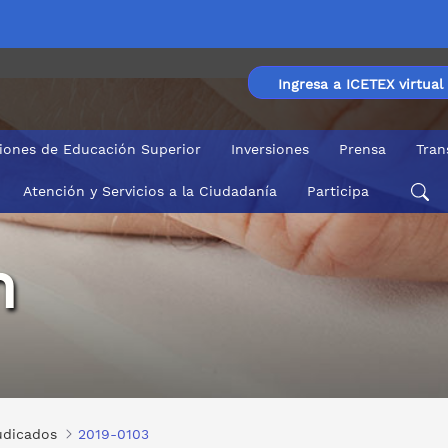
Ingresa a ICETEX virtual
ciones de Educación Superior
Inversiones
Prensa
Tran
Atención y Servicios a la Ciudadanía
Participa
n
udicados
2019-0103