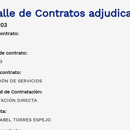
alle de Contratos adjudic
103
contrato:
e contrato:
3
 contrato:
IÓN DE SERVICIOS
d de Contratación:
ACIÓN DIRECTA
ta:
SABEL TORRES ESPEJO