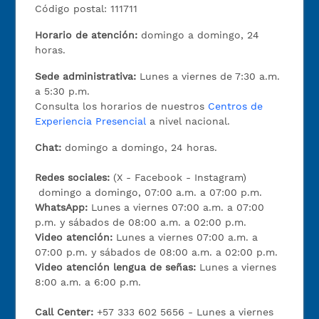
Código postal: 111711
Horario de atención:
domingo a domingo, 24
horas.
Sede administrativa:
Lunes a viernes de 7:30 a.m.
a 5:30 p.m.
Consulta los horarios de nuestros
Centros de
Experiencia Presencial
a nivel nacional.
Chat:
domingo a domingo, 24 horas.
Redes sociales:
(X - Facebook - Instagram)
domingo a domingo, 07:00 a.m. a 07:00 p.m.
WhatsApp:
Lunes a viernes 07:00 a.m. a 07:00
p.m. y sábados de 08:00 a.m. a 02:00 p.m.
Video atención:
Lunes a viernes 07:00 a.m. a
07:00 p.m. y sábados de 08:00 a.m. a 02:00 p.m.
Video atención lengua de señas:
Lunes a viernes
8:00 a.m. a 6:00 p.m.
Call Center:
+57 333 602 5656 - Lunes a viernes