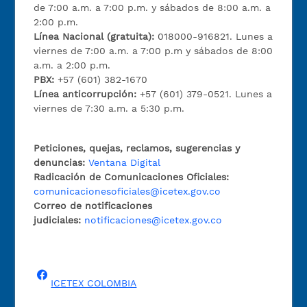
de 7:00 a.m. a 7:00 p.m. y sábados de 8:00 a.m. a
2:00 p.m.
Línea Nacional (gratuita):
018000-916821. Lunes a
viernes de 7:00 a.m. a 7:00 p.m y sábados de 8:00
a.m. a 2:00 p.m.
PBX:
+57 (601) 382-1670
Línea anticorrupción:
+57 (601) 379-0521. Lunes a
viernes de 7:30 a.m. a 5:30 p.m.
Peticiones, quejas, reclamos, sugerencias y
denuncias:
Ventana Digital
Radicación de Comunicaciones Oficiales:
comunicacionesoficiales@icetex.gov.co
Correo de notificaciones
judiciales:
notificaciones@icetex.gov.co
ICETEX COLOMBIA