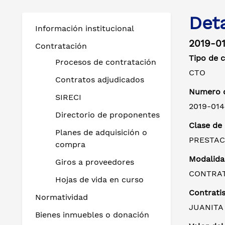
Det
Información institucional
2019-0
Contratación
Tipo de 
Procesos de contratación
CTO
Contratos adjudicados
Numero d
SIRECI
2019-014
Directorio de proponentes
Clase de
Planes de adquisición o
PRESTAC
compra
Modalida
Giros a proveedores
CONTRAT
Hojas de vida en curso
Contratis
Normatividad
JUANITA
Bienes inmuebles o donación