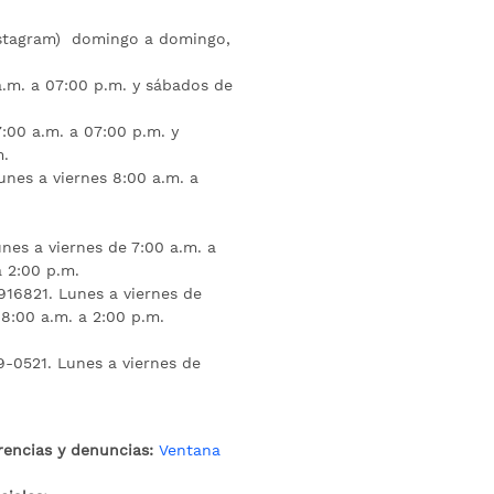
nstagram) domingo a domingo,
a.m. a 07:00 p.m. y sábados de
:00 a.m. a 07:00 p.m. y
m.
unes a viernes 8:00 a.m. a
nes a viernes de 7:00 a.m. a
a 2:00 p.m.
16821. Lunes a viernes de
 8:00 a.m. a 2:00 p.m.
9-0521. Lunes a viernes de
rencias y denuncias:
Ventana