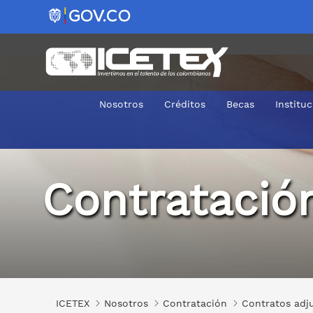
Nosotros
Créditos
Becas
Institu
2019-0144
Contratació
ICETEX
Nosotros
Contratación
Contratos adj