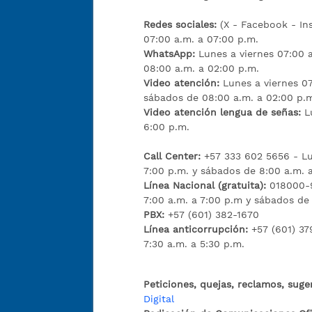
Redes sociales:
(X - Facebook - I
07:00 a.m. a 07:00 p.m.
WhatsApp:
Lunes a viernes 07:00 
08:00 a.m. a 02:00 p.m.
Video atención:
Lunes a viernes 07
sábados de 08:00 a.m. a 02:00 p.
Video atención lengua de señas:
L
6:00 p.m.
Call Center:
+57 333 602 5656 - Lu
7:00 p.m. y sábados de 8:00 a.m. 
Línea Nacional (gratuita):
018000-9
7:00 a.m. a 7:00 p.m y sábados de
PBX:
+57 (601) 382-1670
Línea anticorrupción:
+57 (601) 37
7:30 a.m. a 5:30 p.m.
Peticiones, quejas, reclamos, suge
Digital