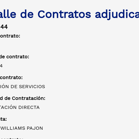
alle de Contratos adjudic
144
contrato:
e contrato:
4
 contrato:
IÓN DE SERVICIOS
d de Contratación:
ACIÓN DIRECTA
ta:
 WILLIAMS PAJON