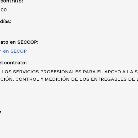
 contrato:
000
días:
rato en SECCOP:
r en SECOP
l contrato:
 LOS SERVICIOS PROFESIONALES PARA EL APOYO A LA 
ACIÓN, CONTROL Y MEDICIÓN DE LOS ENTREGABLES DE
9