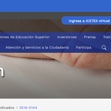
Ingresa a ICETEX virtual
ciones de Educación Superior
Inversiones
Prensa
Tran
Atención y Servicios a la Ciudadanía
Participa
n
udicados
2019-0144