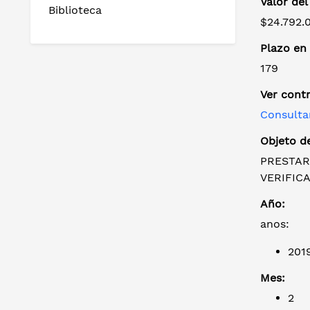
Valor del
Biblioteca
$24.792.
Plazo en 
179
Ver cont
Consulta
Objeto de
PRESTAR
VERIFIC
Año:
anos:
201
Mes:
2