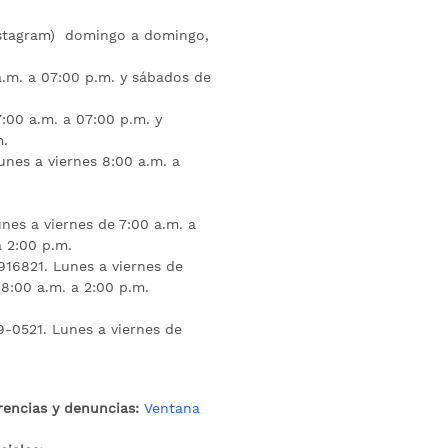
nstagram) domingo a domingo,
a.m. a 07:00 p.m. y sábados de
:00 a.m. a 07:00 p.m. y
m.
unes a viernes 8:00 a.m. a
nes a viernes de 7:00 a.m. a
a 2:00 p.m.
16821. Lunes a viernes de
 8:00 a.m. a 2:00 p.m.
9-0521. Lunes a viernes de
rencias y denuncias:
Ventana