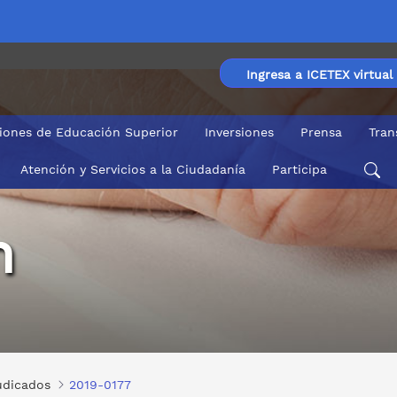
Ingresa a ICETEX virtual
ciones de Educación Superior
Inversiones
Prensa
Tran
Atención y Servicios a la Ciudadanía
Participa
n
udicados
2019-0177