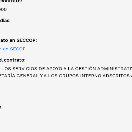
 contrato:
000
días:
rato en SECCOP:
r en SECOP
l contrato:
 LOS SERVICIOS DE APOYO A LA GESTIÓN ADMINISTRATI
ETARÍA GENERAL Y A LOS GRUPOS INTERNO ADSCRITOS 
9