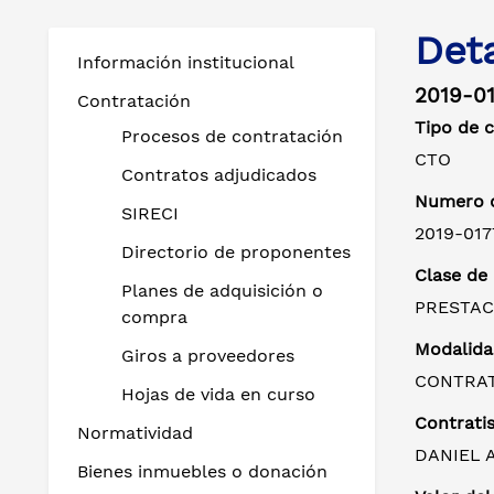
Det
Información institucional
2019-0
Contratación
Tipo de 
Procesos de contratación
CTO
Contratos adjudicados
Numero d
SIRECI
2019-017
Directorio de proponentes
Clase de
Planes de adquisición o
PRESTAC
compra
Modalida
Giros a proveedores
CONTRAT
Hojas de vida en curso
Contratis
Normatividad
DANIEL 
Bienes inmuebles o donación