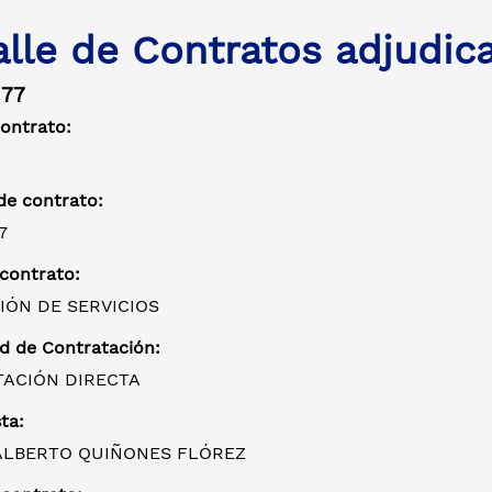
alle de Contratos adjudic
177
contrato:
e contrato:
7
 contrato:
IÓN DE SERVICIOS
d de Contratación:
ACIÓN DIRECTA
ta:
ALBERTO QUIÑONES FLÓREZ