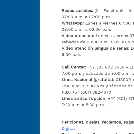
Redes sociales:
(X - Facebook - I
07:00 a.m. a 07:00 p.m.
WhatsApp:
Lunes a viernes 07:00 
08:00 a.m. a 02:00 p.m.
Video atención:
Lunes a viernes 07
sábados de 08:00 a.m. a 02:00 p.
Video atención lengua de señas:
L
6:00 p.m.
Call Center:
+57 333 602 5656 - Lu
7:00 p.m. y sábados de 8:00 a.m. 
Línea Nacional (gratuita):
018000-9
7:00 a.m. a 7:00 p.m y sábados de
PBX:
+57 (601) 382-1670
Línea anticorrupción:
+57 (601) 37
7:30 a.m. a 5:30 p.m.
Peticiones, quejas, reclamos, suge
Digital