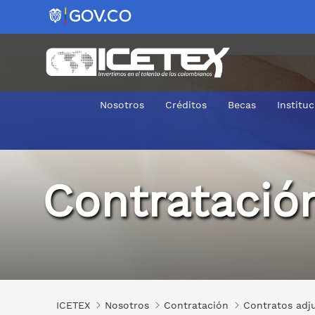
Nosotros
Créditos
Becas
Institu
2019-0177
Contratació
ICETEX
Nosotros
Contratación
Contratos adj