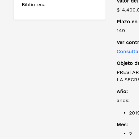
Valor del
Biblioteca
$14.400.
Plazo en 
149
Ver cont
Consulta
Objeto de
PRESTAR
LA SECR
Año:
anos:
201
Mes:
2