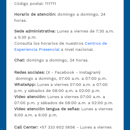
Código postal: 111711
Horario de atención:
domingo a domingo, 24
horas.
Sede administrativa:
Lunes a viernes de 7:30 a.m.
a 5:30 p.m.
Consulta los horarios de nuestros
Centros de
Experiencia Presencial
a nivel nacional.
Chat:
domingo a domingo, 24 horas.
Redes sociales:
(X - Facebook - Instagram)
domingo a domingo, 07:00 a.m. a 07:00 p.m.
WhatsApp:
Lunes a viernes 07:00 a.m. a 07:00
p.m. y sábados de 08:00 a.m. a 02:00 p.m.
Video atención:
Lunes a viernes 07:00 a.m. a
07:00 p.m. y sábados de 08:00 a.m. a 02:00 p.m.
Video atención lengua de señas:
Lunes a viernes
8:00 a.m. a 6:00 p.m.
Call Center:
+57 333 602 5656 - Lunes a viernes