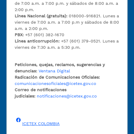
de 7:00 a.m. a 7:00 p.m. y sábados de 8:00 a.m. a
2:00 p.m.
Línea Nacional (gratuita):
018000-916821. Lunes a
viernes de 7:00 a.m. a 7:00 p.m y sábados de 8:00
a.m. a 2:00 p.m.
PBX:
+57 (601) 382-1670
Línea anticorrupción:
+57 (601) 379-0521. Lunes a
viernes de 7:30 a.m. a 5:30 p.m.
Peticiones, quejas, reclamos, sugerencias y
denuncias:
Ventana Digital
Radicación de Comunicaciones Oficiales:
comunicacionesoficiales@icetex.gov.co
Correo de notificaciones
judiciales:
notificaciones@icetex.gov.co
ICETEX COLOMBIA