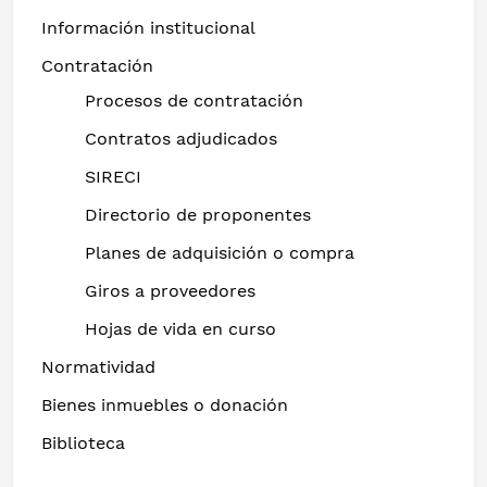
Información institucional
Contratación
Procesos de contratación
Contratos adjudicados
SIRECI
Directorio de proponentes
Planes de adquisición o compra
Giros a proveedores
Hojas de vida en curso
Normatividad
Bienes inmuebles o donación
Biblioteca