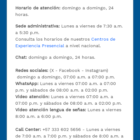
Horario de atención:
domingo a domingo, 24
horas.
Sede administrativa:
Lunes a viernes de 7:30 a.m.
a 5:30 p.m.
Consulta los horarios de nuestros
Centros de
Experiencia Presencial
a nivel nacional.
Chat:
domingo a domingo, 24 horas.
Redes sociales:
(X - Facebook - Instagram)
domingo a domingo, 07:00 a.m. a 07:00 p.m.
WhatsApp:
Lunes a viernes 07:00 a.m. a 07:00
p.m. y sábados de 08:00 a.m. a 02:00 p.m.
Video atención:
Lunes a viernes 07:00 a.m. a
07:00 p.m. y sábados de 08:00 a.m. a 02:00 p.m.
Video atención lengua de señas:
Lunes a viernes
8:00 a.m. a 6:00 p.m.
Call Center:
+57 333 602 5656 - Lunes a viernes
de 7:00 a.m. a 7:00 p.m. y sábados de 8:00 a.m. a