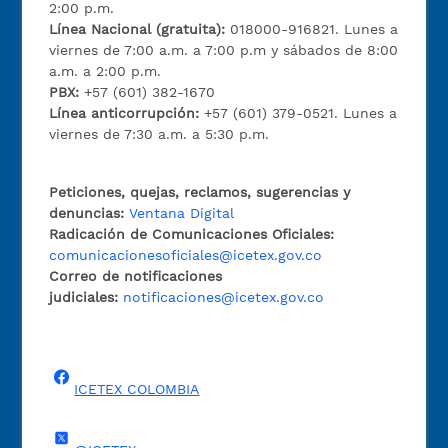
2:00 p.m.
Línea Nacional (gratuita):
018000-916821. Lunes a
viernes de 7:00 a.m. a 7:00 p.m y sábados de 8:00
a.m. a 2:00 p.m.
PBX:
+57 (601) 382-1670
Línea anticorrupción:
+57 (601) 379-0521. Lunes a
viernes de 7:30 a.m. a 5:30 p.m.
Peticiones, quejas, reclamos, sugerencias y
denuncias:
Ventana Digital
Radicación de Comunicaciones Oficiales:
comunicacionesoficiales@icetex.gov.co
Correo de notificaciones
judiciales:
notificaciones@icetex.gov.co
ICETEX COLOMBIA