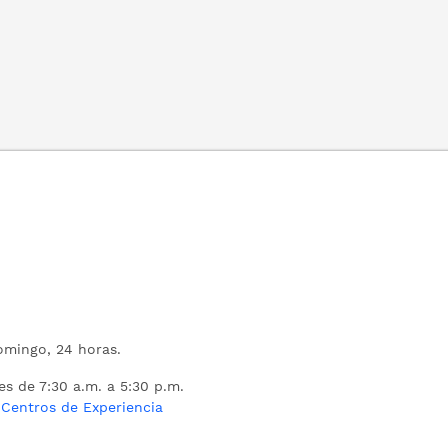
mingo, 24 horas.
es de 7:30 a.m. a 5:30 p.m.
s
Centros de Experiencia