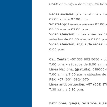
Chat:
domingo a domingo, 24 hora
Redes sociales:
(X - Facebook - I
07:00 a.m. a 07:00 p.m.
WhatsApp:
Lunes a viernes 07:00 
08:00 a.m. a 02:00 p.m.
Video atención:
Lunes a viernes 07
sábados de 08:00 a.m. a 02:00 p.
Video atención lengua de señas:
L
6:00 p.m.
Call Center:
+57 333 602 5656 - Lu
7:00 p.m. y sábados de 8:00 a.m. 
Línea Nacional (gratuita):
018000-9
7:00 a.m. a 7:00 p.m y sábados de
PBX:
+57 (601) 382-1670
Línea anticorrupción:
+57 (601) 37
7:30 a.m. a 5:30 p.m.
Peticiones, quejas, reclamos, suge