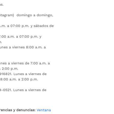
s.
nstagram) domingo a domingo,
a.m. a 07:00 p.m. y sábados de
:00 a.m. a 07:00 p.m. y
m.
unes a viernes 8:00 a.m. a
nes a viernes de 7:00 a.m. a
a 2:00 p.m.
16821. Lunes a viernes de
 8:00 a.m. a 2:00 p.m.
9-0521. Lunes a viernes de
rencias y denuncias:
Ventana