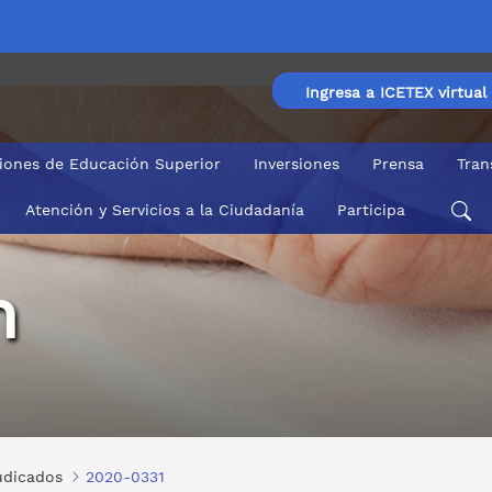
Ingresa a ICETEX virtual
ciones de Educación Superior
Inversiones
Prensa
Tran
Atención y Servicios a la Ciudadanía
Participa
n
udicados
2020-0331