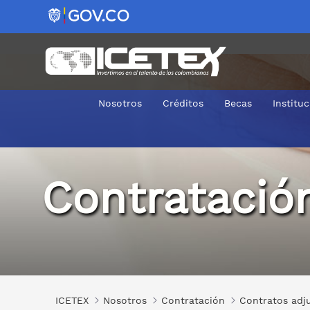
Nosotros
Créditos
Becas
Institu
2020-0331
Contratació
ICETEX
Nosotros
Contratación
Contratos adj