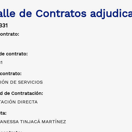
alle de Contratos adjudic
331
contrato:
e contrato:
1
 contrato:
IÓN DE SERVICIOS
d de Contratación:
ACIÓN DIRECTA
ta:
VANESSA TINJACÁ MARTÍNEZ