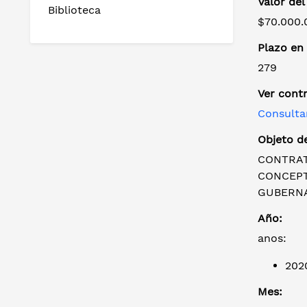
Valor del
Biblioteca
$70.000.
Plazo en 
279
Ver cont
Consulta
Objeto de
CONTRAT
CONCEPT
GUBERNA
Año:
anos:
202
Mes: