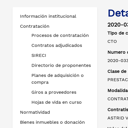
Det
Información institucional
2020-0
Contratación
Tipo de 
Procesos de contratación
CTO
Contratos adjudicados
Numero d
SIRECI
2020-033
Directorio de proponentes
Clase de
Planes de adquisición o
PRESTAC
compra
Modalida
Giros a proveedores
CONTRAT
Hojas de vida en curso
Contratis
Normatividad
ASTRID 
Bienes inmuebles o donación