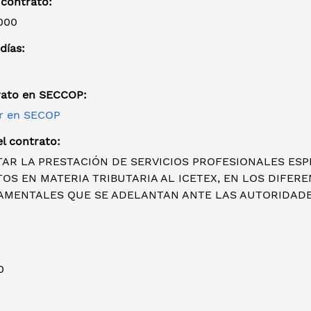
 contrato:
000
días:
rato en SECCOP:
r en SECOP
l contrato:
AR LA PRESTACIÓN DE SERVICIOS PROFESIONALES ESPE
OS EN MATERIA TRIBUTARIA AL ICETEX, EN LOS DIFER
MENTALES QUE SE ADELANTAN ANTE LAS AUTORIDADES
0