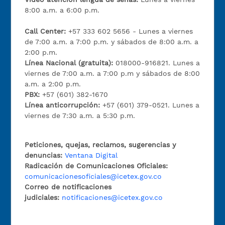
8:00 a.m. a 6:00 p.m.
Call Center:
+57 333 602 5656 - Lunes a viernes
de 7:00 a.m. a 7:00 p.m. y sábados de 8:00 a.m. a
2:00 p.m.
Línea Nacional (gratuita):
018000-916821. Lunes a
viernes de 7:00 a.m. a 7:00 p.m y sábados de 8:00
a.m. a 2:00 p.m.
PBX:
+57 (601) 382-1670
Línea anticorrupción:
+57 (601) 379-0521. Lunes a
viernes de 7:30 a.m. a 5:30 p.m.
Peticiones, quejas, reclamos, sugerencias y
denuncias:
Ventana Digital
Radicación de Comunicaciones Oficiales:
comunicacionesoficiales@icetex.gov.co
Correo de notificaciones
judiciales:
notificaciones@icetex.gov.co