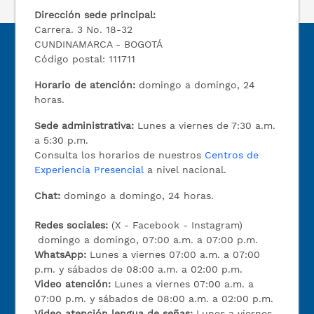
Dirección sede principal:
Carrera. 3 No. 18-32
CUNDINAMARCA - BOGOTÁ
Código postal: 111711
Horario de atención:
domingo a domingo, 24
horas.
Sede administrativa:
Lunes a viernes de 7:30 a.m.
a 5:30 p.m.
Consulta los horarios de nuestros
Centros de
Experiencia Presencial
a nivel nacional.
Chat:
domingo a domingo, 24 horas.
Redes sociales:
(X - Facebook - Instagram)
domingo a domingo, 07:00 a.m. a 07:00 p.m.
WhatsApp:
Lunes a viernes 07:00 a.m. a 07:00
p.m. y sábados de 08:00 a.m. a 02:00 p.m.
Video atención:
Lunes a viernes 07:00 a.m. a
07:00 p.m. y sábados de 08:00 a.m. a 02:00 p.m.
Video atención lengua de señas:
Lunes a viernes