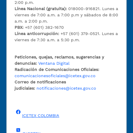
2:00 p.m.
Línea Nacional (gratuita):
018000-916821. Lunes a
viernes de 7:00 a.m. a 7:00 p.m y sábados de 8:00
a.m. a 2:00 p.m.
PBX:
+57 (601) 382-1670
Línea anticorrupción:
+57 (601) 379-0521. Lunes a
viernes de 7:30 a.m. a 5:30 p.m.
Peticiones, quejas, reclamos, sugerencias y
denuncias:
Ventana Digital
Radicación de Comunicaciones Oficiales:
comunicacionesoficiales@icetex.gov.co
Correo de notificaciones
judiciales:
notificaciones@icetex.gov.co
ICETEX COLOMBIA