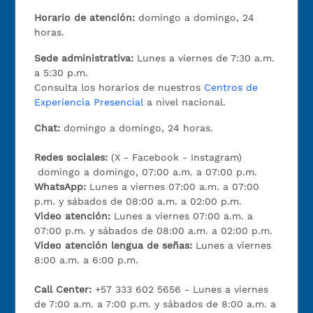
Horario de atención:
domingo a domingo, 24
horas.
Sede administrativa:
Lunes a viernes de 7:30 a.m.
a 5:30 p.m.
Consulta los horarios de nuestros
Centros de
Experiencia Presencial
a nivel nacional.
Chat:
domingo a domingo, 24 horas.
Redes sociales:
(X - Facebook - Instagram)
domingo a domingo, 07:00 a.m. a 07:00 p.m.
WhatsApp:
Lunes a viernes 07:00 a.m. a 07:00
p.m. y sábados de 08:00 a.m. a 02:00 p.m.
Video atención:
Lunes a viernes 07:00 a.m. a
07:00 p.m. y sábados de 08:00 a.m. a 02:00 p.m.
Video atención lengua de señas:
Lunes a viernes
8:00 a.m. a 6:00 p.m.
Call Center:
+57 333 602 5656 - Lunes a viernes
de 7:00 a.m. a 7:00 p.m. y sábados de 8:00 a.m. a