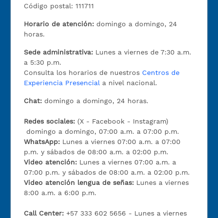
Código postal: 111711
Horario de atención:
domingo a domingo, 24
horas.
Sede administrativa:
Lunes a viernes de 7:30 a.m.
a 5:30 p.m.
Consulta los horarios de nuestros
Centros de
Experiencia Presencial
a nivel nacional.
Chat:
domingo a domingo, 24 horas.
Redes sociales:
(X - Facebook - Instagram)
domingo a domingo, 07:00 a.m. a 07:00 p.m.
WhatsApp:
Lunes a viernes 07:00 a.m. a 07:00
p.m. y sábados de 08:00 a.m. a 02:00 p.m.
Video atención:
Lunes a viernes 07:00 a.m. a
07:00 p.m. y sábados de 08:00 a.m. a 02:00 p.m.
Video atención lengua de señas:
Lunes a viernes
8:00 a.m. a 6:00 p.m.
Call Center:
+57 333 602 5656 - Lunes a viernes