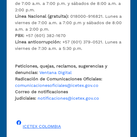
de 7:00 a.m. a 7:00 p.m. y sábados de 8:00 a.m. a
2:00 p.m.
Línea Nacional (gratuita):
018000-916821. Lunes a
viernes de 7:00 a.m. a 7:00 p.m y sábados de 8:00
a.m. a 2:00 p.m.
PBX:
+57 (601) 382-1670
Línea anticorrupción:
+57 (601) 379-0521. Lunes a
viernes de 7:30 a.m. a 5:30 p.m.
Peticiones, quejas, reclamos, sugerencias y
denuncias:
Ventana Digital
Radicación de Comunicaciones Oficiales:
comunicacionesoficiales@icetex.gov.co
Correo de notificaciones
judiciales:
notificaciones@icetex.gov.co
ICETEX COLOMBIA