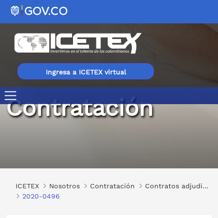
Ingresa a ICETEX virtual
Contratación
2020-0496
ICETEX
Nosotros
Contratación
Contratos adjudicados
2020-0496