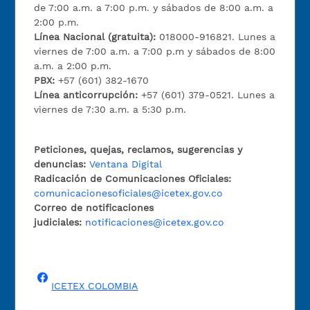
de 7:00 a.m. a 7:00 p.m. y sábados de 8:00 a.m. a
2:00 p.m.
Línea Nacional (gratuita):
018000-916821. Lunes a
viernes de 7:00 a.m. a 7:00 p.m y sábados de 8:00
a.m. a 2:00 p.m.
PBX:
+57 (601) 382-1670
Línea anticorrupción:
+57 (601) 379-0521. Lunes a
viernes de 7:30 a.m. a 5:30 p.m.
Peticiones, quejas, reclamos, sugerencias y
denuncias:
Ventana Digital
Radicación de Comunicaciones Oficiales:
comunicacionesoficiales@icetex.gov.co
Correo de notificaciones
judiciales:
notificaciones@icetex.gov.co
ICETEX COLOMBIA