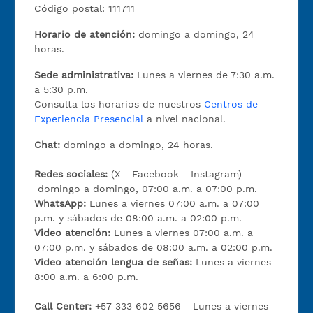
Código postal: 111711
Horario de atención:
domingo a domingo, 24
horas.
Sede administrativa:
Lunes a viernes de 7:30 a.m.
a 5:30 p.m.
Consulta los horarios de nuestros
Centros de
Experiencia Presencial
a nivel nacional.
Chat:
domingo a domingo, 24 horas.
Redes sociales:
(X - Facebook - Instagram)
domingo a domingo, 07:00 a.m. a 07:00 p.m.
WhatsApp:
Lunes a viernes 07:00 a.m. a 07:00
p.m. y sábados de 08:00 a.m. a 02:00 p.m.
Video atención:
Lunes a viernes 07:00 a.m. a
07:00 p.m. y sábados de 08:00 a.m. a 02:00 p.m.
Video atención lengua de señas:
Lunes a viernes
8:00 a.m. a 6:00 p.m.
Call Center:
+57 333 602 5656 - Lunes a viernes