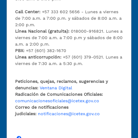
Call Center:
+57 333 602 5656 - Lunes a viernes
de 7:00 a.m. a 7:00 p.m. y sábados de 8:00 a.m. a
2:00 p.m.
Línea Nacional (gratuita):
018000-916821. Lunes a
viernes de 7:00 a.m. a 7:00 p.m y sábados de 8:00
a.m. a 2:00 p.m.
PBX:
+57 (601) 382-1670
Línea anticorrupción:
+57 (601) 379-0521. Lunes a
viernes de 7:30 a.m. a 5:30 p.m.
Peticiones, quejas, reclamos, sugerencias y
denuncias:
Ventana Digital
Radicación de Comunicaciones Oficiales:
comunicacionesoficiales@icetex.gov.co
Correo de notificaciones
judiciales:
notificaciones@icetex.gov.co