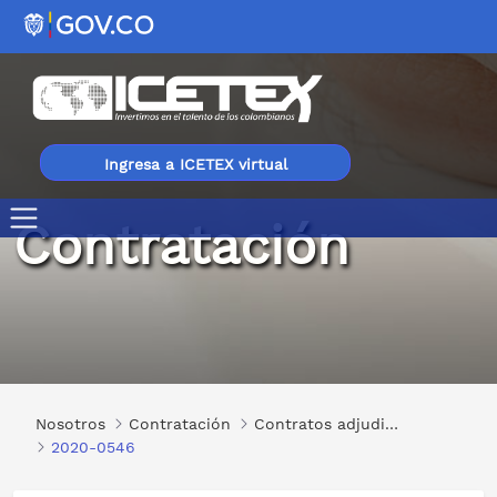
Ingresa a ICETEX virtual
Contratación
2020-0546
Nosotros
Contratación
Contratos adjudicados
2020-0546