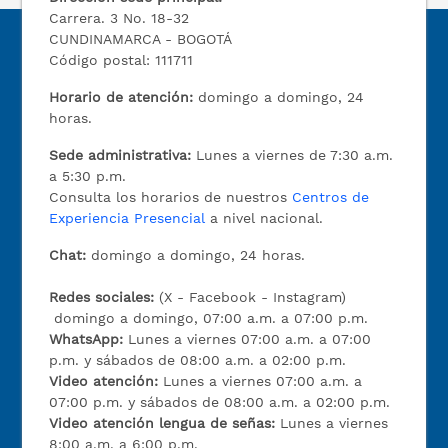
Carrera. 3 No. 18-32
CUNDINAMARCA - BOGOTÁ
Código postal: 111711
Horario de atención:
domingo a domingo, 24
horas.
Sede administrativa:
Lunes a viernes de 7:30 a.m.
a 5:30 p.m.
Consulta los horarios de nuestros
Centros de
Experiencia Presencial
a nivel nacional.
Chat:
domingo a domingo, 24 horas.
Redes sociales:
(X - Facebook - Instagram)
domingo a domingo, 07:00 a.m. a 07:00 p.m.
WhatsApp:
Lunes a viernes 07:00 a.m. a 07:00
p.m. y sábados de 08:00 a.m. a 02:00 p.m.
Video atención:
Lunes a viernes 07:00 a.m. a
07:00 p.m. y sábados de 08:00 a.m. a 02:00 p.m.
Video atención lengua de señas:
Lunes a viernes
8:00 a.m. a 6:00 p.m.