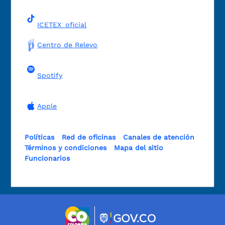
ICETEX_oficial
Centro de Relevo
Spotify
Apple
Políticas
Red de oficinas
Canales de atención
Términos y condiciones
Mapa del sitio
Funcionarios