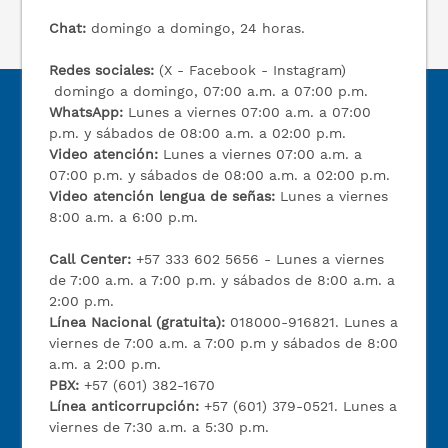
Chat:
domingo a domingo, 24 horas.
Redes sociales:
(X - Facebook - Instagram)
domingo a domingo, 07:00 a.m. a 07:00 p.m.
WhatsApp:
Lunes a viernes 07:00 a.m. a 07:00
p.m. y sábados de 08:00 a.m. a 02:00 p.m.
Video atención:
Lunes a viernes 07:00 a.m. a
07:00 p.m. y sábados de 08:00 a.m. a 02:00 p.m.
Video atención lengua de señas:
Lunes a viernes
8:00 a.m. a 6:00 p.m.
Call Center:
+57 333 602 5656 - Lunes a viernes
de 7:00 a.m. a 7:00 p.m. y sábados de 8:00 a.m. a
2:00 p.m.
Línea Nacional (gratuita):
018000-916821. Lunes a
viernes de 7:00 a.m. a 7:00 p.m y sábados de 8:00
a.m. a 2:00 p.m.
PBX:
+57 (601) 382-1670
Línea anticorrupción:
+57 (601) 379-0521. Lunes a
viernes de 7:30 a.m. a 5:30 p.m.