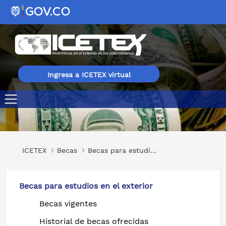
Ingresa a ICETEX virtual
International Programme on Central Banking for Emergi
ICETEX
Becas
Becas para estudios en el exterior
Becas para estudios en el exterior
Becas vigentes
Historial de becas ofrecidas