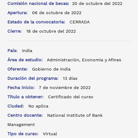
Comisión nacional de becas:
20 de octubre del 2022
Apertura:
06 de octubre de 2022
Estado de la convocatoria:
CERRADA
Cierre:
18 de octubre del 2022
País:
India
Área de estudio:
Administración, Economía y Afines
Oferente:
Gobierno de India
Duración del programa:
13 días
Fecha inicio:
7 de noviembre de 2022
Título a obtener:
Certificado del curso
Ciudad:
No aplica
Centro docente:
National Institute of Bank
Management
Tipo de curso:
Virtual