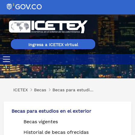
Ingresa a ICETEX virtual
Programa de Investigación para Profesores de Primaria
ICETEX
Becas
Becas para estudios en el exterior
Becas para estudios en el exterior
Becas vigentes
Historial de becas ofrecidas