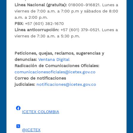
Línea Nacional (gratuita):
018000-916821. Lunes a
viernes de 7:00 a.m. a 7:00 p.m y sábados de 8:00
a.m. a 2:00 p.m.
PBX:
+57 (601) 382-1670
Línea anticorrupción:
+57 (601) 379-0521. Lunes a
viernes de 7:30 a.m. a 5:30 p.m.
Peticiones, quejas, reclamos, sugerencias y
denuncias:
Ventana Digital
Radicación de Comunicaciones Oficiales:
comunicacionesoficiales@icetex.gov.co
Correo de notificaciones
judiciales:
notificaciones@icetex.gov.co
ICETEX COLOMBIA
@ICETEX