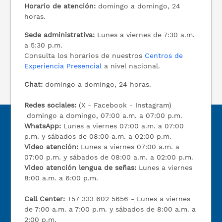
Horario de atención:
domingo a domingo, 24
horas.
Sede administrativa:
Lunes a viernes de 7:30 a.m.
a 5:30 p.m.
Consulta los horarios de nuestros
Centros de
Experiencia Presencial
a nivel nacional.
Chat:
domingo a domingo, 24 horas.
Redes sociales:
(X - Facebook - Instagram)
domingo a domingo, 07:00 a.m. a 07:00 p.m.
WhatsApp:
Lunes a viernes 07:00 a.m. a 07:00
p.m. y sábados de 08:00 a.m. a 02:00 p.m.
Video atención:
Lunes a viernes 07:00 a.m. a
07:00 p.m. y sábados de 08:00 a.m. a 02:00 p.m.
Video atención lengua de señas:
Lunes a viernes
8:00 a.m. a 6:00 p.m.
Call Center:
+57 333 602 5656 - Lunes a viernes
de 7:00 a.m. a 7:00 p.m. y sábados de 8:00 a.m. a
2:00 p.m.