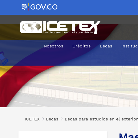
Nosotros
Créditos
Becas
Institu
Maestrías en Diferentes Áreas en la Universidad Nebrija
ICETEX
Becas
Becas para estudios en el exterior
Mae