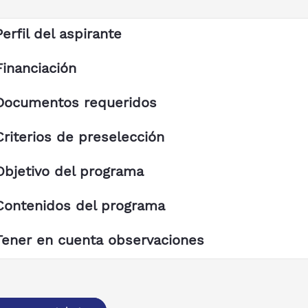
Perfil del aspirante
Financiación
Documentos requeridos
Criterios de preselección
Objetivo del programa
Contenidos del programa
Tener en cuenta observaciones