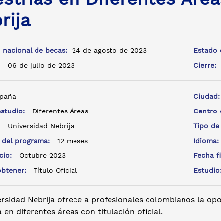
rija
 nacional de becas:
24 de agosto de 2023
Estado 
a:
06 de julio de 2023
Cierre:
paña
Ciudad
estudio:
Diferentes Áreas
Centro
e:
Universidad Nebrija
Tipo de
 del programa:
12 meses
Idioma
icio:
Octubre 2023
Fecha f
 obtener:
Título Oficial
Estudi
rsidad Nebrija ofrece a profesionales colombianos la opo
 en diferentes áreas con titulación oficial.