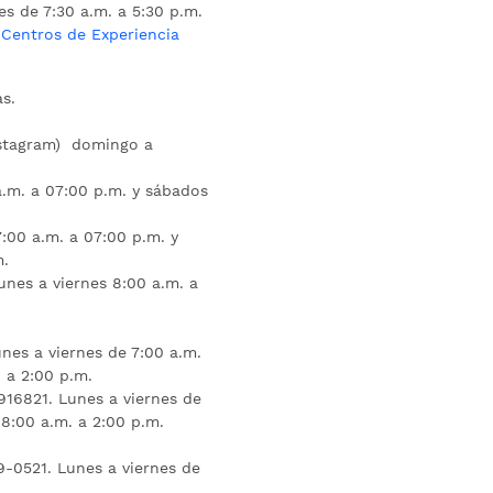
es de 7:30 a.m. a 5:30 p.m.
s
Centros de Experiencia
s.
nstagram) domingo a
.m. a 07:00 p.m. y sábados
:00 a.m. a 07:00 p.m. y
m.
unes a viernes 8:00 a.m. a
nes a viernes de 7:00 a.m.
 a 2:00 p.m.
16821. Lunes a viernes de
 8:00 a.m. a 2:00 p.m.
9-0521. Lunes a viernes de