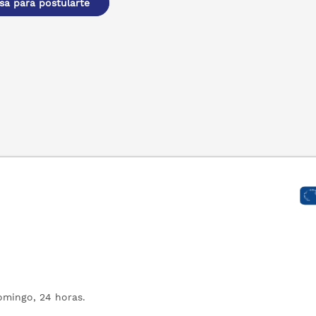
sa para postularte
mingo, 24 horas.