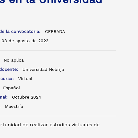
de la convocatoria:
CERRADA
08 de agosto de 2023
:
No aplica
 docente:
Universidad Nebrija
 curso:
Virtual
:
Español
inal:
Octubre 2024
o:
Maestría
rtunidad de realizar estudios virtuales de