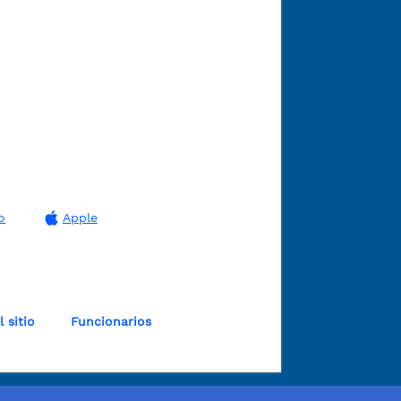
o
Apple
 sitio
Funcionarios