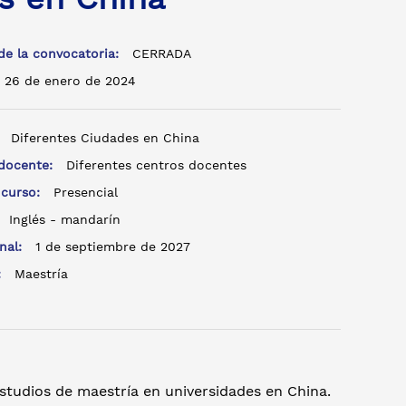
de la convocatoria:
CERRADA
26 de enero de 2024
:
Diferentes Ciudades en China
 docente:
Diferentes centros docentes
 curso:
Presencial
:
Inglés - mandarín
inal:
1 de septiembre de 2027
o:
Maestría
studios de maestría en universidades en China.