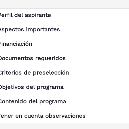
Perfil del aspirante
Aspectos importantes
Financiación
Documentos requeridos
Criterios de preselección
Objetivos del programa
Contenido del programa
Tener en cuenta observaciones