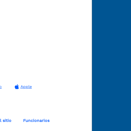
o
Apple
 sitio
Funcionarios