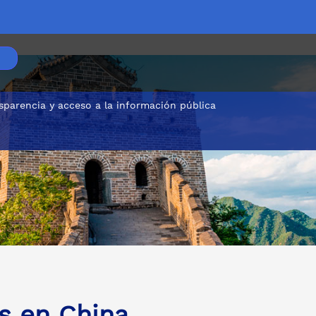
sparencia y acceso a la información pública
s en China