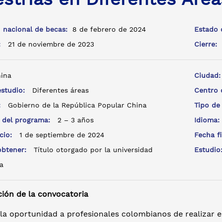
 nacional de becas:
8 de febrero de 2024
Estado 
a:
21 de noviembre de 2023
Cierre:
ina
Ciudad
estudio:
Diferentes áreas
Centro
e:
Gobierno de la República Popular China
Tipo de
 del programa:
2 – 3 años
Idioma
icio:
1 de septiembre de 2024
Fecha f
 obtener:
Título otorgado por la universidad
Estudi
a
ción de la convocatoria
la oportunidad a profesionales colombianos de realizar e