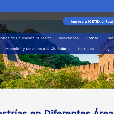
Ingresa a ICETEX virtual
ciones de Educación Superior
Inversiones
Prensa
Tran
Atención y Servicios a la Ciudadanía
Participa
strías en Diferentes Área