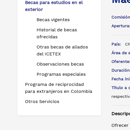
Becas para estudios en el
exterior
Comisión
Becas vigentes
Apertur
Historial de becas
ofrecidas
País:
Ch
Otras becas de aliados
Área de 
del ICETEX
Oferent
Observaciones becas
Duración
Programas especiales
Fecha in
Programa de reciprocidad
Título a
para extranjeros en Colombia
respectiv
Otros Servicios
Descrip
Ofrecer 