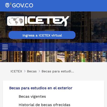
Ingresa a ICETEX virtual
Maestrías o Doctorados en Diferentes Áreas en Taiwán
ICETEX
Becas
Becas para estudios en el exterior
Becas para estudios en el exterior
Becas vigentes
Historial de becas ofrecidas