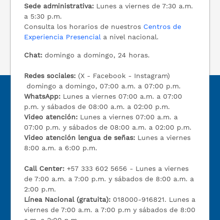
Sede administrativa:
Lunes a viernes de 7:30 a.m.
a 5:30 p.m.
Consulta los horarios de nuestros
Centros de
Experiencia Presencial
a nivel nacional.
Chat:
domingo a domingo, 24 horas.
Redes sociales:
(X - Facebook - Instagram)
domingo a domingo, 07:00 a.m. a 07:00 p.m.
WhatsApp:
Lunes a viernes 07:00 a.m. a 07:00
p.m. y sábados de 08:00 a.m. a 02:00 p.m.
Video atención:
Lunes a viernes 07:00 a.m. a
07:00 p.m. y sábados de 08:00 a.m. a 02:00 p.m.
Video atención lengua de señas:
Lunes a viernes
8:00 a.m. a 6:00 p.m.
Call Center:
+57 333 602 5656 - Lunes a viernes
de 7:00 a.m. a 7:00 p.m. y sábados de 8:00 a.m. a
2:00 p.m.
Línea Nacional (gratuita):
018000-916821. Lunes a
viernes de 7:00 a.m. a 7:00 p.m y sábados de 8:00