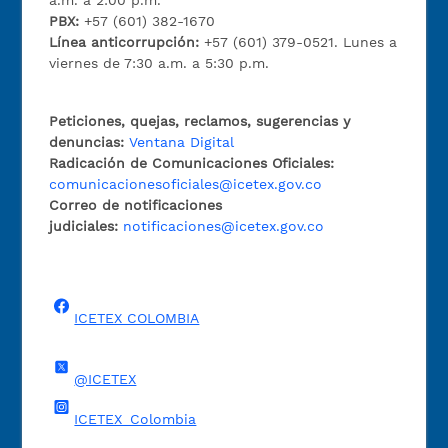
a.m. a 2:00 p.m.
PBX:
+57 (601) 382-1670
Línea anticorrupción:
+57 (601) 379-0521. Lunes a
viernes de 7:30 a.m. a 5:30 p.m.
Peticiones, quejas, reclamos, sugerencias y
denuncias:
Ventana Digital
Radicación de Comunicaciones Oficiales:
comunicacionesoficiales@icetex.gov.co
Correo de notificaciones
judiciales:
notificaciones@icetex.gov.co
ICETEX COLOMBIA
@ICETEX
ICETEX_Colombia