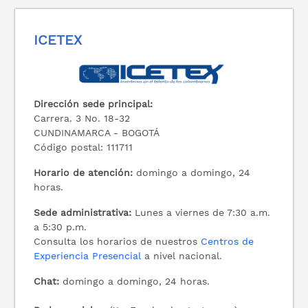
ICETEX
Dirección sede principal:
Carrera. 3 No. 18-32
CUNDINAMARCA - BOGOTÁ
Código postal: 111711
Horario de atención:
domingo a domingo, 24
horas.
Sede administrativa:
Lunes a viernes de 7:30 a.m.
a 5:30 p.m.
Consulta los horarios de nuestros
Centros de
Experiencia Presencial
a nivel nacional.
Chat:
domingo a domingo, 24 horas.