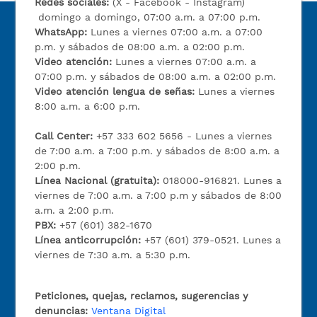
Redes sociales:
(X - Facebook - Instagram)
domingo a domingo, 07:00 a.m. a 07:00 p.m.
WhatsApp:
Lunes a viernes 07:00 a.m. a 07:00
p.m. y sábados de 08:00 a.m. a 02:00 p.m.
Video atención:
Lunes a viernes 07:00 a.m. a
07:00 p.m. y sábados de 08:00 a.m. a 02:00 p.m.
Video atención lengua de señas:
Lunes a viernes
8:00 a.m. a 6:00 p.m.
Call Center:
+57 333 602 5656 - Lunes a viernes
de 7:00 a.m. a 7:00 p.m. y sábados de 8:00 a.m. a
2:00 p.m.
Línea Nacional (gratuita):
018000-916821. Lunes a
viernes de 7:00 a.m. a 7:00 p.m y sábados de 8:00
a.m. a 2:00 p.m.
PBX:
+57 (601) 382-1670
Línea anticorrupción:
+57 (601) 379-0521. Lunes a
viernes de 7:30 a.m. a 5:30 p.m.
Peticiones, quejas, reclamos, sugerencias y
denuncias:
Ventana Digital