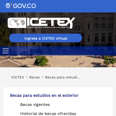
Ingresa a ICETEX virtual
Beca cupos de alojamiento en la Residencia C.M. Miguel 
ICETEX
Becas
Becas para estudios en el exterior
Becas para estudios en el exterior
Becas vigentes
Historial de becas ofrecidas