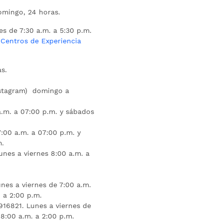
mingo, 24 horas.
es de 7:30 a.m. a 5:30 p.m.
s
Centros de Experiencia
s.
nstagram) domingo a
.m. a 07:00 p.m. y sábados
:00 a.m. a 07:00 p.m. y
m.
unes a viernes 8:00 a.m. a
nes a viernes de 7:00 a.m.
 a 2:00 p.m.
16821. Lunes a viernes de
 8:00 a.m. a 2:00 p.m.