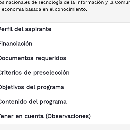
s nacionales de Tecnología de la Información y la Comuni
a economía basada en el conocimiento.
Perfil del aspirante
Financiación
Documentos requeridos
Criterios de preselección
Objetivos del programa
Contenido del programa
Tener en cuenta (Observaciones)