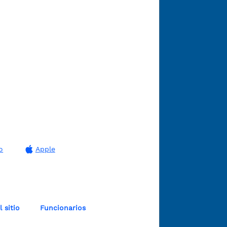
o
Apple
 sitio
Funcionarios