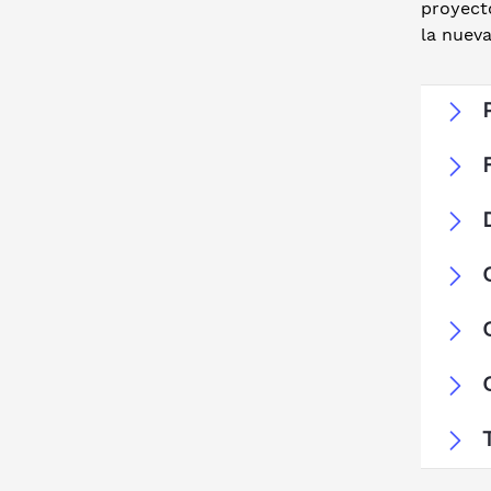
proyecto
la nuev