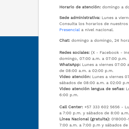
Horario de atención:
domingo a do
Sede administrativa:
Lunes a viern
Consulta los horarios de nuestro
Presencial
a nivel nacional.
Chat:
domingo a domingo, 24 hora
Redes sociales:
(X - Facebook - I
domingo, 07:00 a.m. a 07:00 p.m.
WhatsApp:
Lunes a viernes 07:00 a
de 08:00 a.m. a 02:00 p.m.
Video atención:
Lunes a viernes 07
sábados de 08:00 a.m. a 02:00 p.
Video atención lengua de señas:
L
6:00 p.m.
Call Center:
+57 333 602 5656 - Lu
a 7:00 p.m. y sábados de 8:00 a.m.
Línea Nacional (gratuita):
018000-9
7:00 a.m. a 7:00 p.m y sábados de