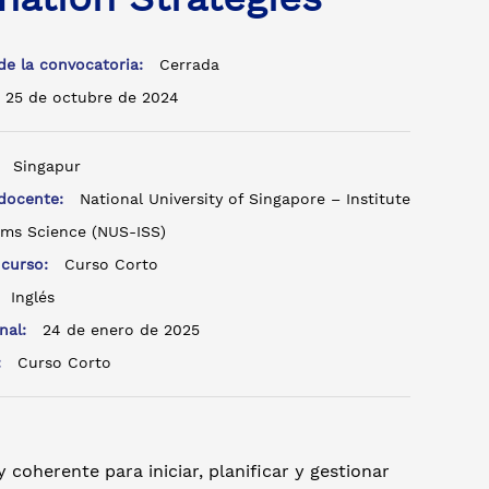
de la convocatoria:
Cerrada
25 de octubre de 2024
:
Singapur
 docente:
National University of Singapore – Institute
ems Science (NUS-ISS)
 curso:
Curso Corto
:
Inglés
inal:
24 de enero de 2025
o:
Curso Corto
 coherente para iniciar, planificar y gestionar