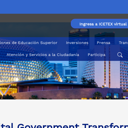
Ingresa a ICETEX virtual
ciones de Educación Superior
Inversiones
Prensa
Tran
Atención y Servicios a la Ciudadanía
Participa
ital Government Transfor