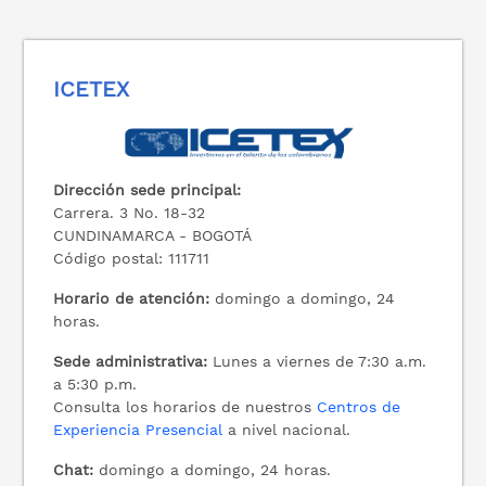
ICETEX
Dirección sede principal:
Carrera. 3 No. 18-32
CUNDINAMARCA - BOGOTÁ
Código postal: 111711
Horario de atención:
domingo a domingo, 24
horas.
Sede administrativa:
Lunes a viernes de 7:30 a.m.
a 5:30 p.m.
Consulta los horarios de nuestros
Centros de
Experiencia Presencial
a nivel nacional.
Chat:
domingo a domingo, 24 horas.