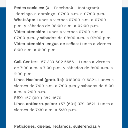
Redes sociales:
(X - Facebook - Instagram)
domingo a domingo, 07:00 a.m. a 07:00 p.m.
WhatsApp:
Lunes a viernes 07:00 a.m. a 07:00
p.m. y sábados de 08:00 a.m. a 02:00 p.m.
Video atención:
Lunes a viernes 07:00 a.m. a
07:00 p.m. y sábados de 08:00 a.m. a 02:00 p.m.
Video atención lengua de señas:
Lunes a viernes
8:00 a.m. a 6:00 p.m.
Call Center:
+57 333 602 5656 - Lunes a viernes
de 7:00 a.m. a 7:00 p.m. y sábados de 8:00 a.m. a
2:00 p.m.
Línea Nacional (gratuita):
018000-916821. Lunes a
viernes de 7:00 a.m. a 7:00 p.m y sábados de 8:00
a.m. a 2:00 p.m.
PBX:
+57 (601) 382-1670
Línea anticorrupción:
+57 (601) 379-0521. Lunes a
viernes de 7:30 a.m. a 5:30 p.m.
Peticiones, quejas, reclamos, sugerencias y