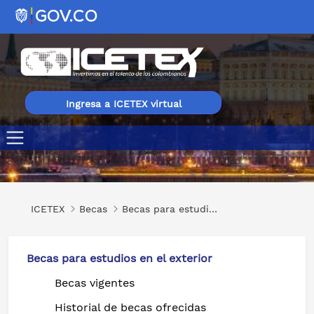
Ingresa a ICETEX virtual
Maestrías en Diferentes Áreas en Rusia
ICETEX
Becas
Becas para estudios en el exterior
Becas para estudios en el exterior
Becas vigentes
Historial de becas ofrecidas