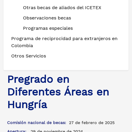
Otras becas de aliados del ICETEX
Observaciones becas
Programas especiales
Programa de reciprocidad para extranjeros en
Colombia
Otros Servicios
Pregrado en
Diferentes Áreas en
Hungría
Comisión nacional de becas:
27 de febrero de 2025
Apertura:
29 de noviembre de 2024