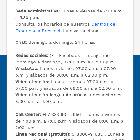
Sede administrativa:
Lunes a viernes de 7:30 a.m.
a 5:30 p.m.
Consulta los horarios de nuestros
Centros de
Experiencia Presencial
a nivel nacional.
Chat:
domingo a domingo, 24 horas.
Redes sociales:
(X - Facebook - Instagram)
domingo a domingo, 07:00 a.m. a 07:00 p.m.
WhatsApp:
Lunes a viernes 07:00 a.m. a 07:00
p.m. y sábados de 08:00 a.m. a 02:00 p.m.
Video atención:
Lunes a viernes 07:00 a.m. a
07:00 p.m. y sábados de 08:00 a.m. a 02:00 p.m.
Video atención lengua de señas:
Lunes a viernes
8:00 a.m. a 6:00 p.m.
Call Center:
+57 333 602 5656 - Lunes a viernes
de 7:00 a.m. a 7:00 p.m. y sábados de 8:00 a.m. a
2:00 p.m.
Línea Nacional (gratuita):
018000-916821. Lunes a