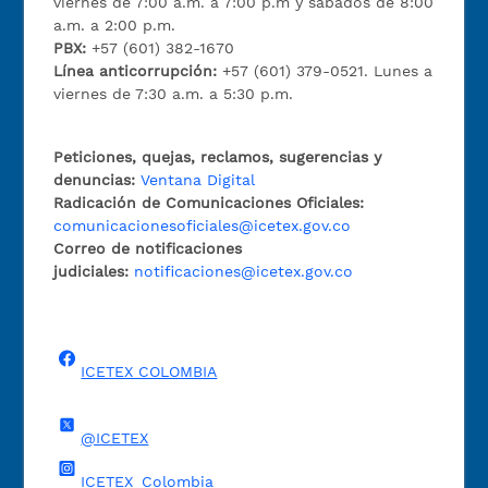
viernes de 7:00 a.m. a 7:00 p.m y sábados de 8:00
a.m. a 2:00 p.m.
PBX:
+57 (601) 382-1670
Línea anticorrupción:
+57 (601) 379-0521. Lunes a
viernes de 7:30 a.m. a 5:30 p.m.
Peticiones, quejas, reclamos, sugerencias y
denuncias:
Ventana Digital
Radicación de Comunicaciones Oficiales:
comunicacionesoficiales@icetex.gov.co
Correo de notificaciones
judiciales:
notificaciones@icetex.gov.co
ICETEX COLOMBIA
@ICETEX
ICETEX_Colombia