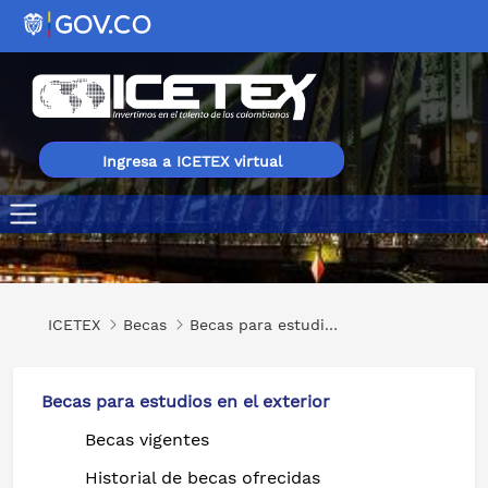
Ingresa a ICETEX virtual
Pregrado en Diferentes Áreas en Hungría
ICETEX
Becas
Becas para estudios en el exterior
Becas para estudios en el exterior
Becas vigentes
Historial de becas ofrecidas