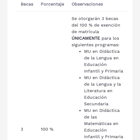
Becas
Porcentaje
Observaciones
Se otorgarán 3 becas
del 100 % de exención
de matrícula
ÚNICAMENTE
para los
siguientes programas:
MU en Didáctica
de la Lengua en
Educación
Infantil y Primaria
MU en Didáctica
de la Lengua y la
Literatura en
Educación
Secundaria
MU en Didáctica
de las
Matemáticas en
3
100 %
Educación
Infantil y Primaria