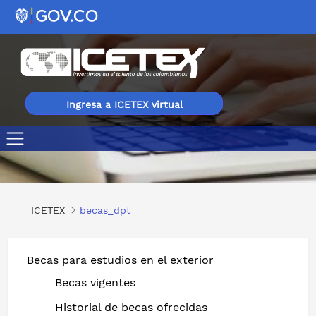
Ingresa a ICETEX virtual
Becas del 100 para maestrías en diferentes áreas en UNI
ICETEX
becas_dpt
Becas para estudios en el exterior
Becas vigentes
Historial de becas ofrecidas