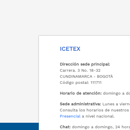
ICETEX
Dirección sede principal:
Carrera. 3 No. 18-32
CUNDINAMARCA - BOGOTÁ
Código postal: 111711
Horario de atención:
domingo a do
Sede administrativa:
Lunes a viern
Consulta los horarios de nuestro
Presencial
a nivel nacional.
Chat:
domingo a domingo, 24 hora