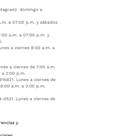
nstagram) domingo a
.m. a 07:00 p.m. y sábados
:00 a.m. a 07:00 p.m. y
m.
unes a viernes 8:00 a.m. a
nes a viernes de 7:00 a.m.
 a 2:00 p.m.
16821. Lunes a viernes de
 8:00 a.m. a 2:00 p.m.
9-0521. Lunes a viernes de
rencias y
iales: