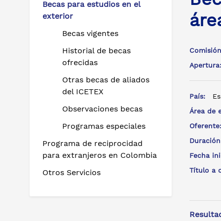
Becas para estudios en el
áre
exterior
Becas vigentes
Historial de becas
Comisión
ofrecidas
Apertur
Otras becas de aliados
del ICETEX
País:
Es
Observaciones becas
Área de 
Programas especiales
Oferent
Duración
Programa de reciprocidad
para extranjeros en Colombia
Fecha in
Título a
Otros Servicios
Resulta