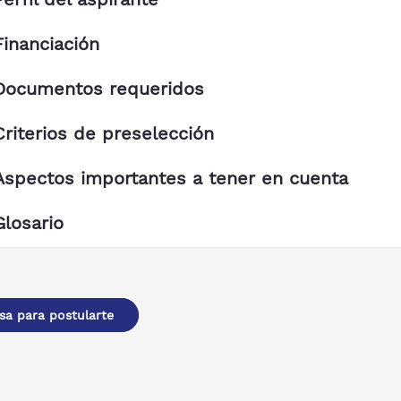
Financiación
Documentos requeridos
Criterios de preselección
Aspectos importantes a tener en cuenta
Glosario
sa para postularte