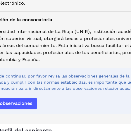
lectrónico.
ción de la convocatoria
rsidad Internacional de La Rioja (UNIR), institución aca
n superior virtual, otorgará becas a profesionales unive
s áreas del conocimiento. Esta iniciativa busca facilitar e
cer las capacidades profesionales de los beneficiarios, 
olombia y España.
de continuar, por favor revisa las observaciones generales de la
da y cumplir con las normas establecidas, es importante que le
inuación para ir directamente a las observaciones relacionadas.
 observaciones
Perfil del aspirante