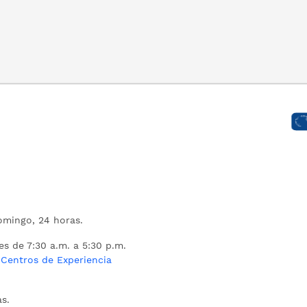
mingo, 24 horas.
es de 7:30 a.m. a 5:30 p.m.
s
Centros de Experiencia
s.