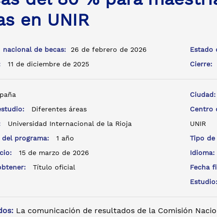
as en UNIR
 nacional de becas:
26 de febrero de 2026
Estado 
a:
11 de diciembre de 2025
Cierre:
paña
Ciudad
estudio:
Diferentes áreas
Centro
e:
Universidad Internacional de la Rioja
UNIR
 del programa:
1 año
Tipo de
icio:
15 de marzo de 2026
Idioma
 obtener:
Título oficial
Fecha f
Estudi
dos:
La comunicación de resultados de la Comisión Nacio