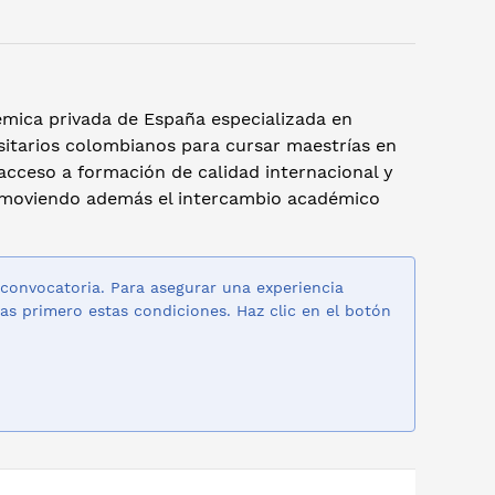
démica privada de España especializada en
rsitarios colombianos para cursar maestrías en
l acceso a formación de calidad internacional y
promoviendo además el intercambio académico
 convocatoria. Para asegurar una experiencia
as primero estas condiciones. Haz clic en el botón