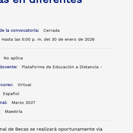
de la convocatoria:
Cerrada
Hasta las 5:00 p. m. del 30 de enero de 2026
:
No aplica
 docente:
Plataforma de Educación a Distancia -
 curso:
Virtual
:
Español
inal:
Marzo 2027
o:
Maestría
nal de Becas se realizará oportunamente vía