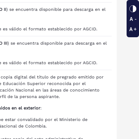
 II
) se encuentra disponible para descarga en el
 es válido el formato establecido por AGCID.
 III
) se encuentra disponible para descarga en el
es válido el formato establecido por AGCID.
copia digital del título de pregrado emitido por
e Educación Superior reconocida por el
ucación Nacional en las áreas de conocimiento
rfil de la persona aspirante.
idos en el exterior
:
be estar convalidado por el Ministerio de
acional de Colombia.