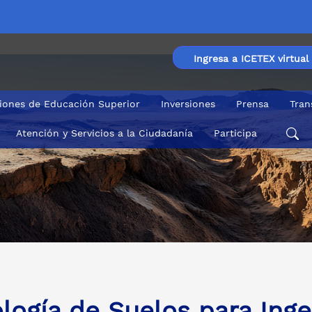
Ingresa a ICETEX virtual
ciones de Educación Superior
Inversiones
Prensa
Tran
Atención y Servicios a la Ciudadanía
Participa
logía de Suelos para Inge