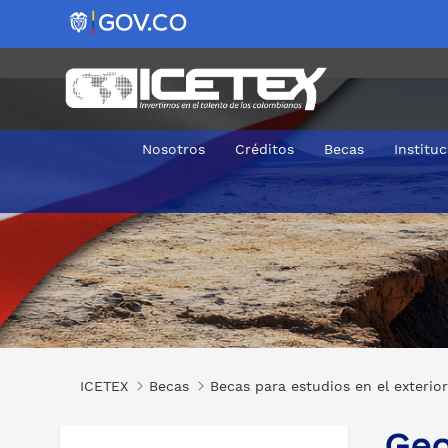
Nosotros
Créditos
Becas
Institu
Geología de Suelos para Ingenieros no Especialistas
ICETEX
Becas
Becas para estudios en el exterior
Geo