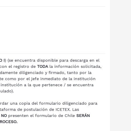
O I
) (se encuentra disponible para descarga en el
 con el registro de
TODA
la información solicitada,
damente diligenciado y firmado, tanto por la
e como por el jefe inmediato de la institución
 institución a la que pertenece / se encuentra
ulado).
rdar una copia del formulario diligenciado para
ataforma de postulación de ICETEX. Las
e
NO
presenten el formulario de Chile
SERÁN
PROCESO.