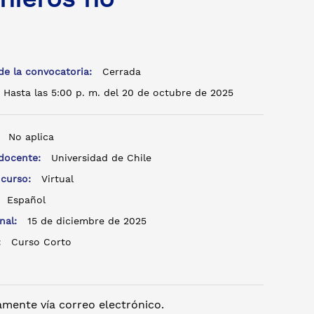
de la convocatoria:
Cerrada
Hasta las 5:00 p. m. del 20 de octubre de 2025
:
No aplica
 docente:
Universidad de Chile
 curso:
Virtual
:
Español
inal:
15 de diciembre de 2025
o:
Curso Corto
mente vía correo electrónico.