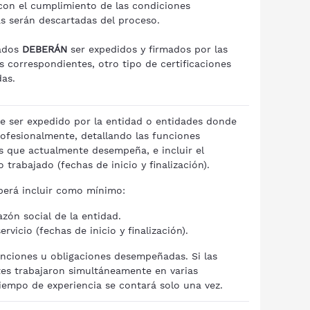
 con el cumplimiento de las condiciones
 serán descartadas del proceso.
cados
DEBERÁN
ser expedidos y firmados por las
s correspondientes, otro tipo de certificaciones
das.
be ser expedido por la entidad o entidades donde
ofesionalmente, detallando las funciones
as que actualmente desempeña, e incluir el
trabajado (fechas de inicio y finalización).
erá incluir como mínimo:
zón social de la entidad.
rvicio (fechas de inicio y finalización).
unciones u obligaciones desempeñadas. Si las
tes trabajaron simultáneamente en varias
 tiempo de experiencia se contará solo una vez.