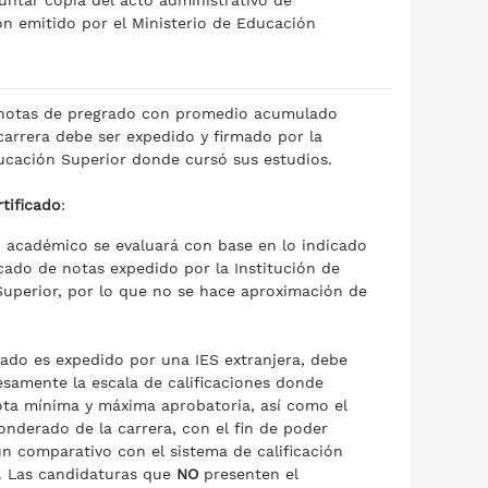
untar copia del acto administrativo de
ón emitido por el Ministerio de Educación
e notas de pregrado con promedio acumulado
arrera debe ser expedido y firmado por la
ucación Superior donde cursó sus estudios.
rtificado
:
 académico se evaluará con base en lo indicado
icado de notas expedido por la Institución de
uperior, por lo que no se hace aproximación de
icado es expedido por una IES extranjera, debe
resamente la escala de calificaciones donde
ota mínima y máxima aprobatoria, así como el
nderado de la carrera, con el fin de poder
un comparativo con el sistema de calificación
. Las candidaturas que
NO
presenten el