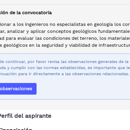
ción de la convocatoria
onar a los ingenieros no especialistas en geología los c
car, analizar y aplicar conceptos geológicos fundamental
d para evaluar las condiciones del terreno, los materiale
 geológicos en la seguridad y viabilidad de infraestructu
de continuar, por favor revisa las observaciones generales de la
da y cumplir con las normas establecidas, es importante que le
inuación para ir directamente a las observaciones relacionadas.
 observaciones
Perfil del aspirante