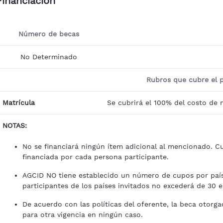
Financiación
Número de becas
No Determinado
Rubros que cubre el 
Matrícula
Se cubrirá el 100% del costo de 
NOTAS:
No se financiará ningún ítem adicional al mencionado. Cu
financiada por cada persona participante.
AGCID NO tiene establecido un número de cupos por país
participantes de los países invitados no excederá de 30 e
De acuerdo con las políticas del oferente, la beca otorg
para otra vigencia en ningún caso.