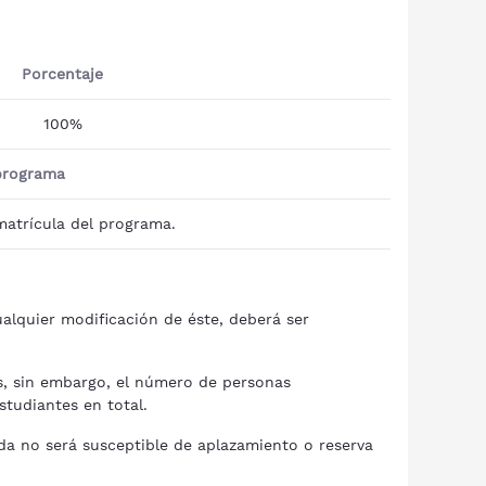
Porcentaje
100%
programa
matrícula del programa.
alquier modificación de éste, deberá ser
, sin embargo, el número de personas
studiantes en total.
ada no será susceptible de aplazamiento o reserva