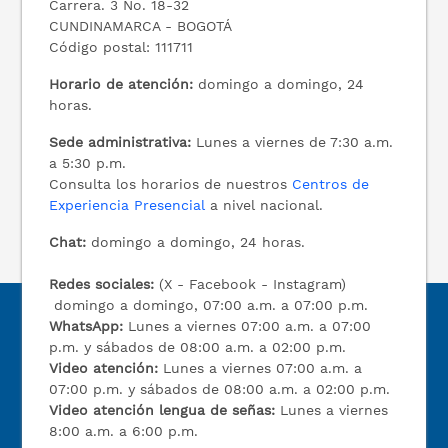
Carrera. 3 No. 18-32
CUNDINAMARCA - BOGOTÁ
Código postal: 111711
Horario de atención:
domingo a domingo, 24
horas.
Sede administrativa:
Lunes a viernes de 7:30 a.m.
a 5:30 p.m.
Consulta los horarios de nuestros
Centros de
Experiencia Presencial
a nivel nacional.
Chat:
domingo a domingo, 24 horas.
Redes sociales:
(X - Facebook - Instagram)
domingo a domingo, 07:00 a.m. a 07:00 p.m.
WhatsApp:
Lunes a viernes 07:00 a.m. a 07:00
p.m. y sábados de 08:00 a.m. a 02:00 p.m.
Video atención:
Lunes a viernes 07:00 a.m. a
07:00 p.m. y sábados de 08:00 a.m. a 02:00 p.m.
Video atención lengua de señas:
Lunes a viernes
8:00 a.m. a 6:00 p.m.