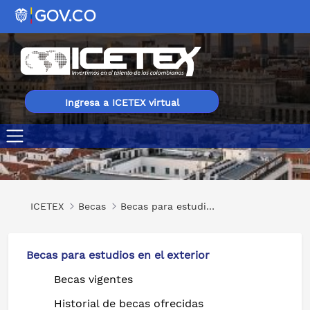
Ingresa a ICETEX virtual
Becas de alojamiento en el Colegio Mayor Miguel Antonio
ICETEX
Becas
Becas para estudios en el exterior
Becas para estudios en el exterior
Becas vigentes
Historial de becas ofrecidas