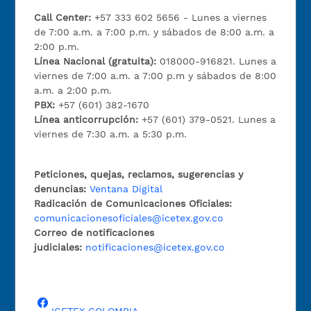
Call Center:
+57 333 602 5656 - Lunes a viernes
de 7:00 a.m. a 7:00 p.m. y sábados de 8:00 a.m. a
2:00 p.m.
Línea Nacional (gratuita):
018000-916821. Lunes a
viernes de 7:00 a.m. a 7:00 p.m y sábados de 8:00
a.m. a 2:00 p.m.
PBX:
+57 (601) 382-1670
Línea anticorrupción:
+57 (601) 379-0521. Lunes a
viernes de 7:30 a.m. a 5:30 p.m.
Peticiones, quejas, reclamos, sugerencias y
denuncias:
Ventana Digital
Radicación de Comunicaciones Oficiales:
comunicacionesoficiales@icetex.gov.co
Correo de notificaciones
judiciales:
notificaciones@icetex.gov.co