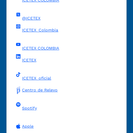
ICETEX COLOMBIA
@ICETEX
ICETEX_Colombia
ICETEX COLOMBIA
ICETEX
ICETEX_oficial
Centro de Relevo
Spotify
Apple