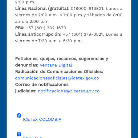
2:00 p.m.
Línea Nacional (gratuita):
018000-916821. Lunes a
viernes de 7:00 a.m. a 7:00 p.m y sábados de 8:00
a.m. a 2:00 p.m.
PBX:
+57 (601) 382-1670
Línea anticorrupción:
+57 (601) 379-0521. Lunes a
viernes de 7:30 a.m. a 5:30 p.m.
Peticiones, quejas, reclamos, sugerencias y
denuncias:
Ventana Digital
Radicación de Comunicaciones Oficiales:
comunicacionesoficiales@icetex.gov.co
Correo de notificaciones
judiciales:
notificaciones@icetex.gov.co
ICETEX COLOMBIA