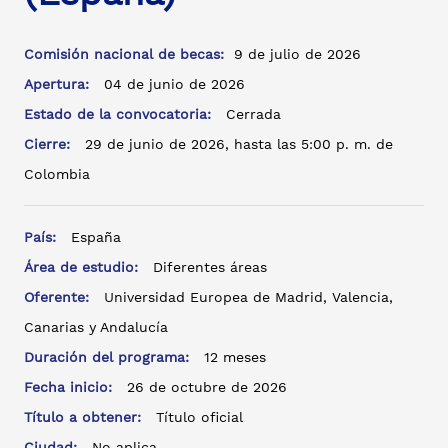
Comisión nacional de becas:
9 de julio de 2026
Apertura:
04 de junio de 2026
Estado de la convocatoria:
Cerrada
Cierre:
29 de junio de 2026, hasta las 5:00 p. m. de
Colombia
País:
España
Área de estudio:
Diferentes áreas
Oferente:
Universidad Europea de Madrid, Valencia,
Canarias y Andalucía
Duración del programa:
12 meses
Fecha inicio:
26 de octubre de 2026
Título a obtener:
Título oficial
Ciudad:
No aplica