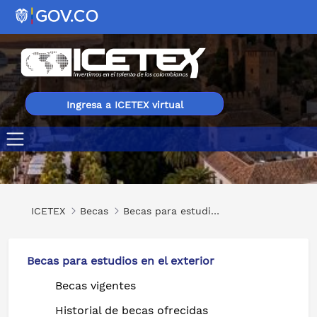
Ingresa a ICETEX virtual
Becas del 80 % para maestrías virtuales en diferentes ár
ICETEX
Becas
Becas para estudios en el exterior
Becas para estudios en el exterior
Becas vigentes
Historial de becas ofrecidas