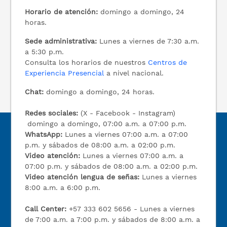
Horario de atención:
domingo a domingo, 24
horas.
Sede administrativa:
Lunes a viernes de 7:30 a.m.
a 5:30 p.m.
Consulta los horarios de nuestros
Centros de
Experiencia Presencial
a nivel nacional.
Chat:
domingo a domingo, 24 horas.
Redes sociales:
(X - Facebook - Instagram)
domingo a domingo, 07:00 a.m. a 07:00 p.m.
WhatsApp:
Lunes a viernes 07:00 a.m. a 07:00
p.m. y sábados de 08:00 a.m. a 02:00 p.m.
Video atención:
Lunes a viernes 07:00 a.m. a
07:00 p.m. y sábados de 08:00 a.m. a 02:00 p.m.
Video atención lengua de señas:
Lunes a viernes
8:00 a.m. a 6:00 p.m.
Call Center:
+57 333 602 5656 - Lunes a viernes
de 7:00 a.m. a 7:00 p.m. y sábados de 8:00 a.m. a