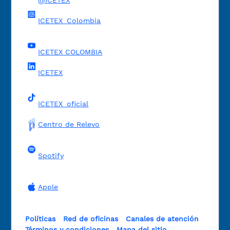
@ICETEX
ICETEX_Colombia
ICETEX COLOMBIA
ICETEX
ICETEX_oficial
Centro de Relevo
Spotify
Apple
Políticas
Red de oficinas
Canales de atención
Términos y condiciones
Mapa del sitio