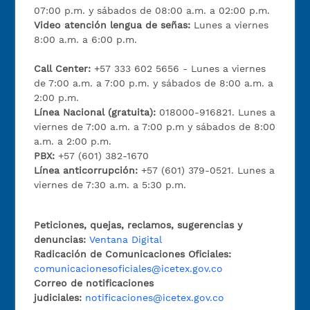
07:00 p.m. y sábados de 08:00 a.m. a 02:00 p.m.
Video atención lengua de señas:
Lunes a viernes
8:00 a.m. a 6:00 p.m.
Call Center:
+57 333 602 5656 - Lunes a viernes
de 7:00 a.m. a 7:00 p.m. y sábados de 8:00 a.m. a
2:00 p.m.
Línea Nacional (gratuita):
018000-916821. Lunes a
viernes de 7:00 a.m. a 7:00 p.m y sábados de 8:00
a.m. a 2:00 p.m.
PBX:
+57 (601) 382-1670
Línea anticorrupción:
+57 (601) 379-0521. Lunes a
viernes de 7:30 a.m. a 5:30 p.m.
Peticiones, quejas, reclamos, sugerencias y
denuncias:
Ventana Digital
Radicación de Comunicaciones Oficiales:
comunicacionesoficiales@icetex.gov.co
Correo de notificaciones
judiciales:
notificaciones@icetex.gov.co