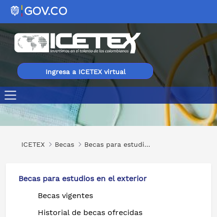
Ingresa a ICETEX virtual
Administrative Innovations - E-Hospital And E-Nam
ICETEX
Becas
Becas para estudios en el exterior
Becas para estudios en el exterior
Becas vigentes
Historial de becas ofrecidas